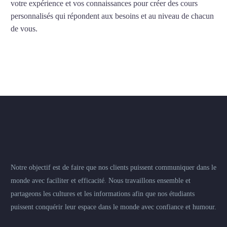
votre expérience et vos connaissances pour créer des cours
personnalisés qui répondent aux besoins et au niveau de chacun
de vous.
Notre objectif est de faire que nos clients puissent communiquer dans le
monde avec faciliter et efficacité. Nous travaillons ensemble et
partageons les cultures et les informations afin que nos étudiants
puissent conquérir leur espace dans le monde avec confiance et humour.