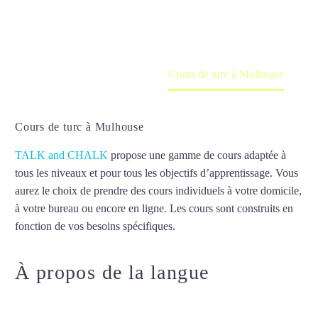
en ligne
Accueil
France
Cours de turc à Mulhouse
Cours de turc à Mulhouse
TALK and CHALK
propose une gamme de cours adaptée à
tous les niveaux et pour tous les objectifs d’apprentissage. Vous
aurez le choix de prendre des cours individuels à votre domicile,
à votre bureau ou encore en ligne. Les cours sont construits en
fonction de vos besoins spécifiques.
Cours de turc à Mulhouse
À propos de la langue
Cours de
turc à Mulhouse