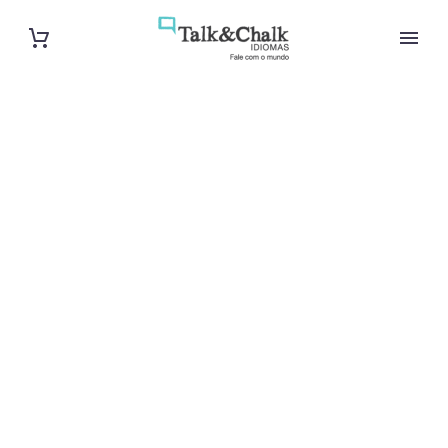
Cours de turc
à Mulhouse
Cours à domicile, dans la salle du professeur ou