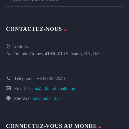
CONTACTEZ-NOUS
Address:
Av. Orlando Gomes, 41650-010 Salvador, BA, Brésil
Téléphone :
+33373557040
Email :
learn@talk-and-chalk.com
Site Web :
talkandchalk.fr
CONNECTEZ-VOUS AU MONDE