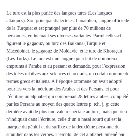
Le turc est la plus parlée des langues turcs (Les langues
altaïques). Son principal dialecte est l’anatolien, langue officielle
de la Turquie; et est pratiqué par plus de 70 millions de
personnes, en incluant ses diverses variantes. Parmi celles-ci
figurent le gagaouz, ou turc des Balkans (Turquie et
Macédoine), le gagaouz de Moldavie, et le turc de Khoraçan
(Les Turks). Le turc est une langue qui a fait de nombreux
emprunts à l’arabe et au persan; et demande, pour l’expression
des idées relatives aux sciences et aux arts, un certain nombre de
termes grecs et italiens. A l’époque ottomane on avait adopté
pour les vers la métrique des Arabes et des Persans, et pour
l’écriture un alphabet qui comprenait 28 lettres arabes; complété
par les Persans au moyen des quatre lettres p, tch, j, g; cette
dernière avait de plus une valeur spéciale au turc, mais que rien
n’indiquait dans l’écriture, celle d’un n nasal sourd qui est la
marque du génitif et du suffixe de la deuxième personne du
singulier dans les verbes. L’emploi de cet alphabet, amené par