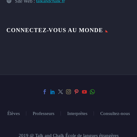
Site Web :
talkandchalk.fr
CONNECTEZ-VOUS AU MONDE
Élèves
Professeurs
Interprètes
Consultez-nous
2019 @ Talk and Chalk École de langues étrangères