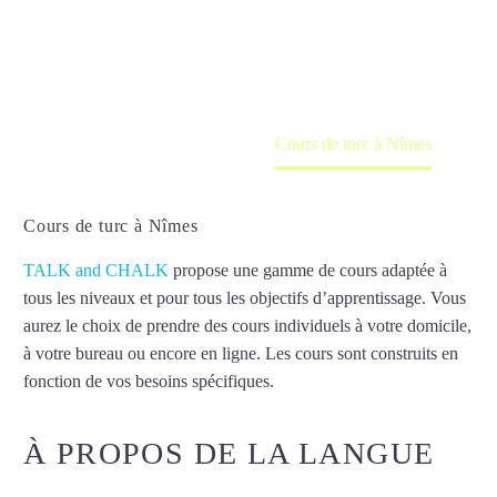
Cours à domicile, dans la salle du professeur ou
en ligne
Accueil
France
Cours de turc à Nîmes
Cours de turc à Nîmes
TALK and CHALK
propose une gamme de cours adaptée à
tous les niveaux et pour tous les objectifs d’apprentissage. Vous
aurez le choix de prendre des cours individuels à votre domicile,
à votre bureau ou encore en ligne. Les cours sont construits en
fonction de vos besoins spécifiques.
Cours de turc à Nîmes
À PROPOS DE LA LANGUE