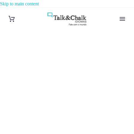
Skip to main content
Cours de turc
à Nîmes