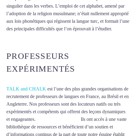
singulier dans les verbes. L’emploi de cet alphabet, amené par
l’adoption de la religion musulmane; n’était nullement approprié
aux lois phonétiques qui régissent la langue turc, et formait l’une
des principales difficultés que l’on éprouvait à l’étudier.
Mytrip²brazil
PROFESSEURS
EXPÉRIMENTÉS
TALK and CHALK
est l’une des plus grandes organisations de
recrutement de professeurs de langues en France, au Brésil et en
Angleterre. Nos professeurs sont des locuteurs natifs ou très
expérimentés et compétents qui offrent des leçons dynamiques
et engageantes.
Cours de turc à Nîmes
Ils ont accès à une vaste
bibliothèque de ressources et bénéficient d’un soutien et
d’informations continus de la part de toute notre équipe établit