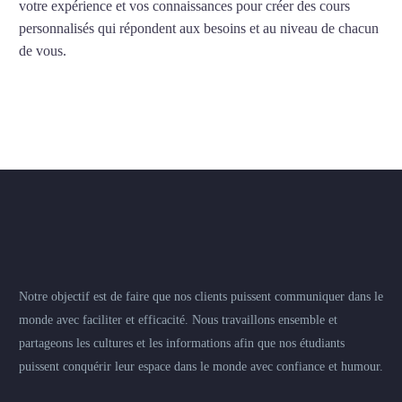
votre expérience et vos connaissances pour créer des cours
personnalisés qui répondent aux besoins et au niveau de chacun
de vous.
Notre objectif est de faire que nos clients puissent communiquer dans le
monde avec faciliter et efficacité. Nous travaillons ensemble et
partageons les cultures et les informations afin que nos étudiants
puissent conquérir leur espace dans le monde avec confiance et humour.