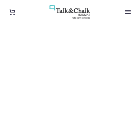
Cours de turc
à Niort
Cours à domicile, dans la salle du professeur ou