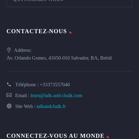
CONTACTEZ-NOUS
Address:
Av. Orlando Gomes, 41650-010 Salvador, BA, Brésil
Téléphone :
+33373557040
Email :
learn@talk-and-chalk.com
Site Web :
talkandchalk.fr
CONNECTEZ-VOUS AU MONDE