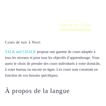
en ligne
Accueil
France
Cours de turc à Niort
Cours de turc à Niort
TALK and CHALK
propose une gamme de cours adaptée à
tous les niveaux et pour tous les objectifs d’apprentissage. Vous
aurez le choix de prendre des cours individuels à votre domicile,
à votre bureau ou encore en ligne. Les cours sont construits en
fonction de vos besoins spécifiques.
Cours de turc à Niort
À propos de la langue
Cours de
turc à Niort