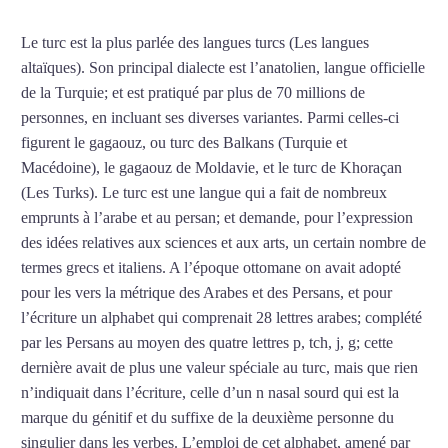
Le turc est la plus parlée des langues turcs (Les langues
altaïques). Son principal dialecte est l’anatolien, langue officielle
de la Turquie; et est pratiqué par plus de 70 millions de
personnes, en incluant ses diverses variantes. Parmi celles-ci
figurent le gagaouz, ou turc des Balkans (Turquie et
Macédoine), le gagaouz de Moldavie, et le turc de Khoraçan
(Les Turks). Le turc est une langue qui a fait de nombreux
emprunts à l’arabe et au persan; et demande, pour l’expression
des idées relatives aux sciences et aux arts, un certain nombre de
termes grecs et italiens. A l’époque ottomane on avait adopté
pour les vers la métrique des Arabes et des Persans, et pour
l’écriture un alphabet qui comprenait 28 lettres arabes; complété
par les Persans au moyen des quatre lettres p, tch, j, g; cette
dernière avait de plus une valeur spéciale au turc, mais que rien
n’indiquait dans l’écriture, celle d’un n nasal sourd qui est la
marque du génitif et du suffixe de la deuxième personne du
singulier dans les verbes. L’emploi de cet alphabet, amené par