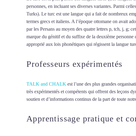
personnes, en incluant ses diverses variantes. Parmi cell
Turks). Le turc est une langue qui a fait de nombreux empr
termes grecs et italiens. A l’époque ottomane on avait ado
par les Persans au moyen des quatre lettres p, tch, j, g; ce
marque du génitif et du suffixe de la deuxième personne d
approprié aux lois phonétiques qui régissent la langue turc,
Professeurs expérimentés
TALK and CHALK
est l’une des plus grandes organisat
très expérimentés et compétents qui offrent des leçons d
soutien et d’informations continus de la part de toute notre
Apprentissage pratique et c