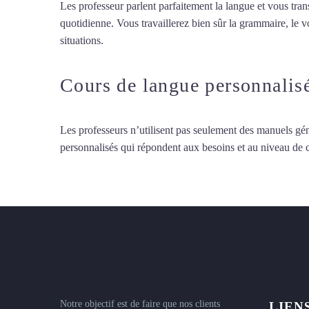
Les professeur parlent parfaitement la langue et vous tran
quotidienne. Vous travaillerez bien sûr la grammaire, le 
situations.
Cours de turc à Noisy-le-Grand
Cours de langue personnalis
Les professeurs n’utilisent pas seulement des manuels gén
personnalisés qui répondent aux besoins et au niveau de
Notre objectif est de faire que nos clients
LIEN