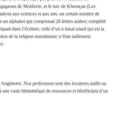
le gagaouz de Moldavie, et le turc de Khoraçan (Les
latives aux sciences et aux arts, un certain nombre de
re un alphabet qui comprenait 28 lettres arabes; complété
iquait dans l’écriture, celle d’un n nasal sourd qui est la
tion de la religion musulmane; n’était nullement
er.
Mytrip²brazil
 Angleterre. Nos professeurs sont des locuteurs natifs ou
à une vaste bibliothèque de ressources et bénéficient d’un