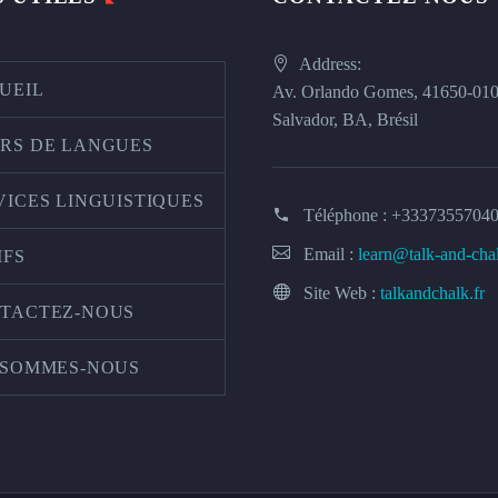
Address:
UEIL
Av. Orlando Gomes, 41650-01
Salvador, BA, Brésil
RS DE LANGUES
VICES LINGUISTIQUES
Téléphone :
+3337355704
Email :
learn@talk-and-cha
IFS
Site Web :
talkandchalk.fr
TACTEZ-NOUS
 SOMMES-NOUS