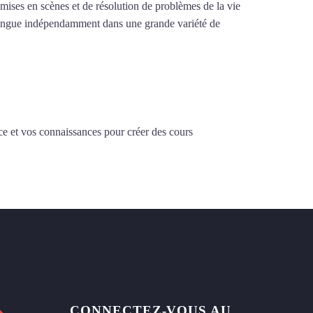
e mises en scènes et de résolution de problèmes de la vie
la langue indépendamment dans une grande variété de
ce et vos connaissances pour créer des cours
CONNECTEZ-VOUS AU