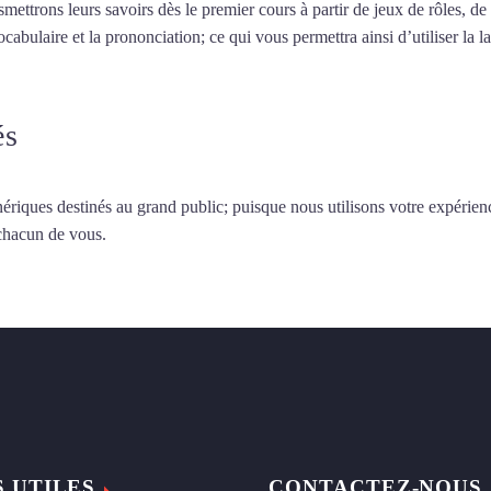
smettrons leurs savoirs dès le premier cours à partir de jeux de rôles, d
vocabulaire et la prononciation; ce qui vous permettra ainsi d’utiliser 
és
ériques destinés au grand public; puisque nous utilisons votre expérien
 chacun de vous.
S UTILES
CONTACTEZ-NOUS