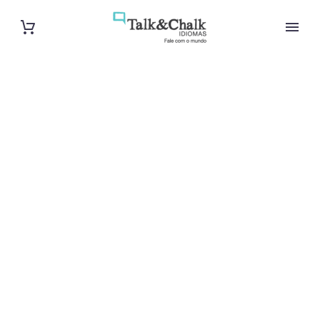
Cours de turc
à Orléans
Cours à domicile, dans la salle du professeur ou