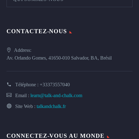
CONTACTEZ-NOUS
Address:
Av. Orlando Gomes, 41650-010 Salvador, BA, Brésil
Téléphone :
+33373557040
Email :
learn@talk-and-chalk.com
Site Web :
talkandchalk.fr
CONNECTEZ-VOUS AU MONDE