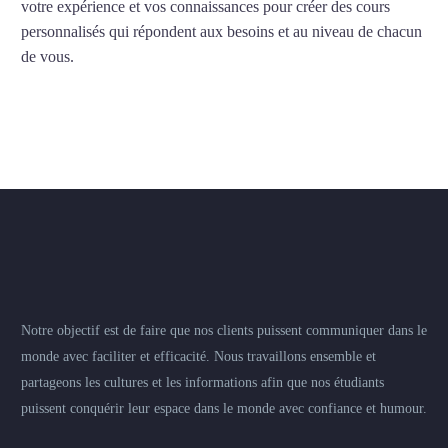
votre expérience et vos connaissances pour créer des cours
personnalisés qui répondent aux besoins et au niveau de chacun
de vous.
Notre objectif est de faire que nos clients puissent communiquer dans le
monde avec faciliter et efficacité. Nous travaillons ensemble et
partageons les cultures et les informations afin que nos étudiants
puissent conquérir leur espace dans le monde avec confiance et humour.