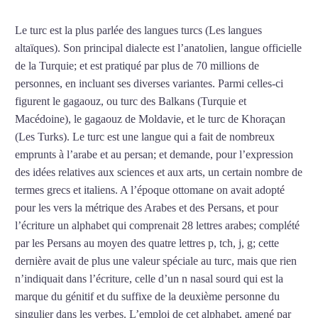
Le turc est la plus parlée des langues turcs (Les langues
altaïques). Son principal dialecte est l’anatolien, langue officielle
de la Turquie; et est pratiqué par plus de 70 millions de
personnes, en incluant ses diverses variantes. Parmi celles-ci
figurent le gagaouz, ou turc des Balkans (Turquie et
Macédoine), le gagaouz de Moldavie, et le turc de Khoraçan
(Les Turks). Le turc est une langue qui a fait de nombreux
emprunts à l’arabe et au persan; et demande, pour l’expression
des idées relatives aux sciences et aux arts, un certain nombre de
termes grecs et italiens. A l’époque ottomane on avait adopté
pour les vers la métrique des Arabes et des Persans, et pour
l’écriture un alphabet qui comprenait 28 lettres arabes; complété
par les Persans au moyen des quatre lettres p, tch, j, g; cette
dernière avait de plus une valeur spéciale au turc, mais que rien
n’indiquait dans l’écriture, celle d’un n nasal sourd qui est la
marque du génitif et du suffixe de la deuxième personne du
singulier dans les verbes. L’emploi de cet alphabet, amené par