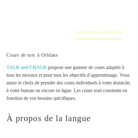
en ligne
Accueil
France
Cours de turc à Orléans
Cours de turc à Orléans
TALK and CHALK
propose une gamme de cours adaptée à
tous les niveaux et pour tous les objectifs d’apprentissage. Vous
aurez le choix de prendre des cours individuels à votre domicile,
à votre bureau ou encore en ligne. Les cours sont construits en
fonction de vos besoins spécifiques.
Cours de turc à Orléans
À propos de la langue
Cours de
turc à Orléans