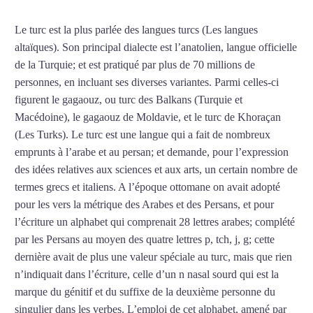
Le turc est la plus parlée des langues turcs (Les langues
altaïques). Son principal dialecte est l’anatolien, langue officielle
de la Turquie; et est pratiqué par plus de 70 millions de
personnes, en incluant ses diverses variantes. Parmi celles-ci
figurent le gagaouz, ou turc des Balkans (Turquie et
Macédoine), le gagaouz de Moldavie, et le turc de Khoraçan
(Les Turks). Le turc est une langue qui a fait de nombreux
emprunts à l’arabe et au persan; et demande, pour l’expression
des idées relatives aux sciences et aux arts, un certain nombre de
termes grecs et italiens. A l’époque ottomane on avait adopté
pour les vers la métrique des Arabes et des Persans, et pour
l’écriture un alphabet qui comprenait 28 lettres arabes; complété
par les Persans au moyen des quatre lettres p, tch, j, g; cette
dernière avait de plus une valeur spéciale au turc, mais que rien
n’indiquait dans l’écriture, celle d’un n nasal sourd qui est la
marque du génitif et du suffixe de la deuxième personne du
singulier dans les verbes. L’emploi de cet alphabet, amené par