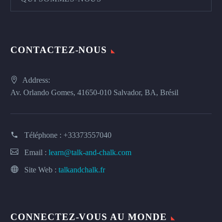
CONTACTEZ-NOUS
Address:
Av. Orlando Gomes, 41650-010 Salvador, BA, Brésil
Téléphone :
+33373557040
Email :
learn@talk-and-chalk.com
Site Web :
talkandchalk.fr
CONNECTEZ-VOUS AU MONDE