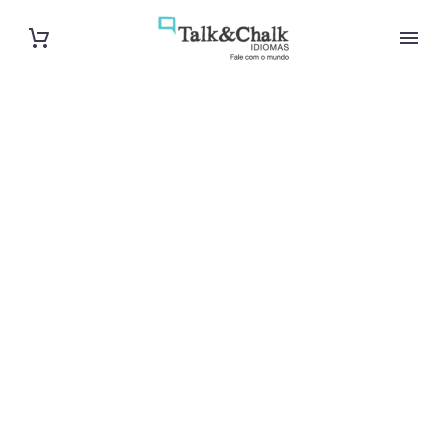
Cours de turc
à Roubaix
Cours à domicile, dans la salle du professeur ou