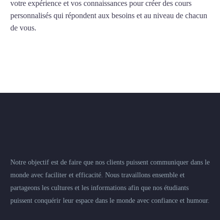
votre expérience et vos connaissances pour créer des cours
personnalisés qui répondent aux besoins et au niveau de chacun
de vous.
Notre objectif est de faire que nos clients puissent communiquer dans le
monde avec faciliter et efficacité. Nous travaillons ensemble et
partageons les cultures et les informations afin que nos étudiants
puissent conquérir leur espace dans le monde avec confiance et humour.