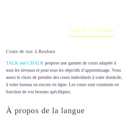
en ligne
Accueil
France
Cours de turc à Roubaix
Cours de turc à Roubaix
TALK and CHALK
propose une gamme de cours adaptée à
tous les niveaux et pour tous les objectifs d’apprentissage. Vous
aurez le choix de prendre des cours individuels à votre domicile,
à votre bureau ou encore en ligne. Les cours sont construits en
fonction de vos besoins spécifiques.
Cours de turc à Roubaix
À propos de la langue
Cours de
turc à Roubaix