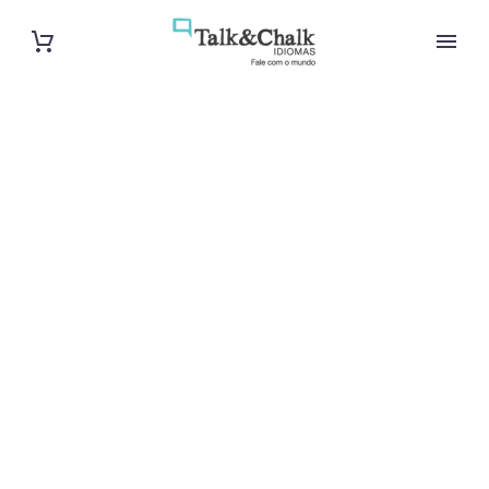
Cours de turc
à Saint-
Étienne