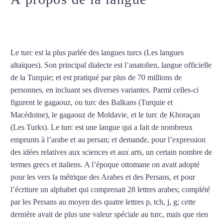
turc à Saint-Étienne
Le turc est la plus parlée des langues turcs (Les langues
altaïques). Son principal dialecte est l’anatolien, langue officielle
de la Turquie; et est pratiqué par plus de 70 millions de
personnes, en incluant ses diverses variantes. Parmi celles-ci
figurent le gagaouz, ou turc des Balkans (Turquie et
Macédoine), le gagaouz de Moldavie, et le turc de Khoraçan
(Les Turks). Le turc est une langue qui a fait de nombreux
emprunts à l’arabe et au persan; et demande, pour l’expression
des idées relatives aux sciences et aux arts, un certain nombre de
termes grecs et italiens. A l’époque ottomane on avait adopté
pour les vers la métrique des Arabes et des Persans, et pour
l’écriture un alphabet qui comprenait 28 lettres arabes; complété
par les Persans au moyen des quatre lettres p, tch, j, g; cette
dernière avait de plus une valeur spéciale au turc, mais que rien