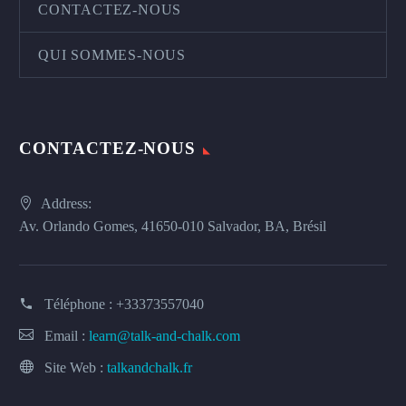
CONTACTEZ-NOUS
QUI SOMMES-NOUS
CONTACTEZ-NOUS
Address:
Av. Orlando Gomes, 41650-010 Salvador, BA, Brésil
Téléphone :
+33373557040
Email :
learn@talk-and-chalk.com
Site Web :
talkandchalk.fr