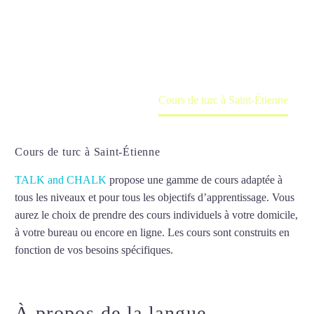
Cours à domicile, dans la salle du professeur ou
en ligne
Accueil
France
Cours de turc à Saint-Étienne
Cours de turc à Saint-Étienne
TALK and CHALK
propose une gamme de cours adaptée à
tous les niveaux et pour tous les objectifs d’apprentissage. Vous
aurez le choix de prendre des cours individuels à votre domicile,
à votre bureau ou encore en ligne. Les cours sont construits en
fonction de vos besoins spécifiques.
Cours de turc à Saint-
Étienne
À propos de la langue
Cours de