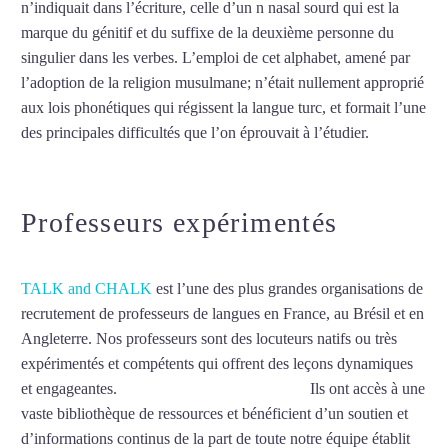
n’indiquait dans l’écriture, celle d’un n nasal sourd qui est la
marque du génitif et du suffixe de la deuxième personne du
singulier dans les verbes. L’emploi de cet alphabet, amené par
l’adoption de la religion musulmane; n’était nullement approprié
aux lois phonétiques qui régissent la langue turc, et formait l’une
des principales difficultés que l’on éprouvait à l’étudier.
Mytrip²brazil
Professeurs expérimentés
TALK and CHALK
est l’une des plus grandes organisations de
recrutement de professeurs de langues en France, au Brésil et en
Angleterre. Nos professeurs sont des locuteurs natifs ou très
expérimentés et compétents qui offrent des leçons dynamiques
et engageantes.
Cours de turc à Saint-Étienne
Ils ont accès à une
vaste bibliothèque de ressources et bénéficient d’un soutien et
d’informations continus de la part de toute notre équipe établit