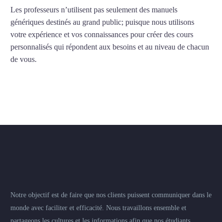
Les professeurs n’utilisent pas seulement des manuels
génériques destinés au grand public; puisque nous utilisons
votre expérience et vos connaissances pour créer des cours
personnalisés qui répondent aux besoins et au niveau de chacun
de vous.
Notre objectif est de faire que nos clients puissent communiquer dans le
monde avec faciliter et efficacité. Nous travaillons ensemble et
partageons les cultures et les informations afin que nos étudiants