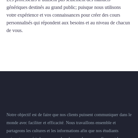
génériques destinés au grand public; puisque nous utilisons
votre expérience et vos connaissances pour créer des cours
personnalisés qui répondent aux besoins et au niveau de chacun
de vous.
Notre objectif est de faire que nos clients puissent communiquer dans le
monde avec faciliter et efficacité. Nous travaillons ensemble et
partageons les cultures et les informations afin que nos étudiants