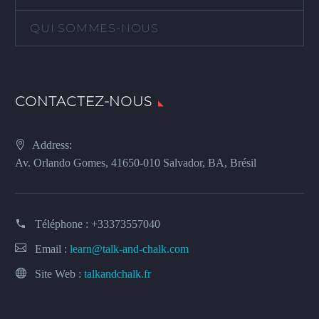
QUI SOMMES-NOUS
CONTACTEZ-NOUS
Address:
Av. Orlando Gomes, 41650-010 Salvador, BA, Brésil
Téléphone :
+33373557040
Email :
learn@talk-and-chalk.com
Site Web :
talkandchalk.fr