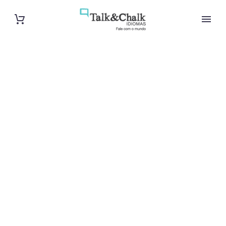
Cours de turc
à Saint-Louis
Cours à domicile, dans la salle du professeur ou