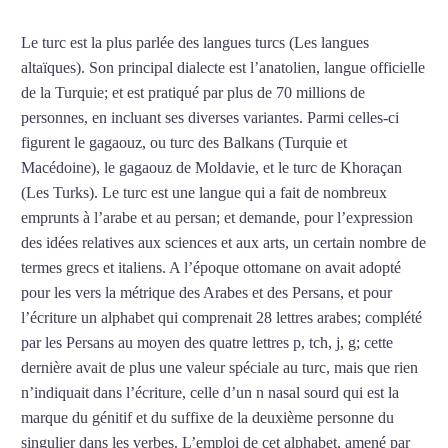
Le turc est la plus parlée des langues turcs (Les langues
altaïques). Son principal dialecte est l’anatolien, langue officielle
de la Turquie; et est pratiqué par plus de 70 millions de
personnes, en incluant ses diverses variantes. Parmi celles-ci
figurent le gagaouz, ou turc des Balkans (Turquie et
Macédoine), le gagaouz de Moldavie, et le turc de Khoraçan
(Les Turks). Le turc est une langue qui a fait de nombreux
emprunts à l’arabe et au persan; et demande, pour l’expression
des idées relatives aux sciences et aux arts, un certain nombre de
termes grecs et italiens. A l’époque ottomane on avait adopté
pour les vers la métrique des Arabes et des Persans, et pour
l’écriture un alphabet qui comprenait 28 lettres arabes; complété
par les Persans au moyen des quatre lettres p, tch, j, g; cette
dernière avait de plus une valeur spéciale au turc, mais que rien
n’indiquait dans l’écriture, celle d’un n nasal sourd qui est la
marque du génitif et du suffixe de la deuxième personne du
singulier dans les verbes. L’emploi de cet alphabet, amené par