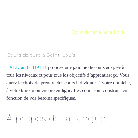
en ligne
Accueil
France
Cours de turc à Saint-Louis
Cours de turc à Saint-Louis
TALK and CHALK
propose une gamme de cours adaptée à
tous les niveaux et pour tous les objectifs d’apprentissage. Vous
aurez le choix de prendre des cours individuels à votre domicile,
à votre bureau ou encore en ligne. Les cours sont construits en
fonction de vos besoins spécifiques.
Cours de turc à Saint-Louis
À propos de la langue
Cours de turc à Saint-Louis