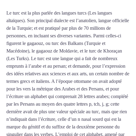
Le turc est la plus parlée des langues turcs (Les langues
altaïques). Son principal dialecte est l’anatolien, langue officielle
de la Turquie; et est pratiqué par plus de 70 millions de
personnes, en incluant ses diverses variantes. Parmi celles-ci
figurent le gagaouz, ou turc des Balkans (Turquie et
Macédoine), le gagaouz de Moldavie, et le turc de Khoraçan
(Les Turks). Le turc est une langue qui a fait de nombreux
emprunts à l’arabe et au persan; et demande, pour l’expression
des idées relatives aux sciences et aux arts, un certain nombre de
termes grecs et italiens. A l’époque ottomane on avait adopté
pour les vers la métrique des Arabes et des Persans, et pour
l’écriture un alphabet qui comprenait 28 lettres arabes; complété
par les Persans au moyen des quatre lettres p, tch, j, g; cette
dernière avait de plus une valeur spéciale au turc, mais que rien
n’indiquait dans l’écriture, celle d’un n nasal sourd qui est la
marque du génitif et du suffixe de la deuxième personne du
singulier dans les verbes. L’emploi de cet alphabet, amené par