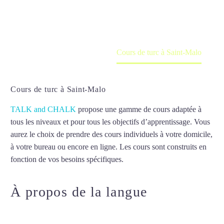
en ligne
Accueil
France
Cours de turc à Saint-Malo
Cours de turc à Saint-Malo
TALK and CHALK
propose une gamme de cours adaptée à
tous les niveaux et pour tous les objectifs d’apprentissage. Vous
aurez le choix de prendre des cours individuels à votre domicile,
à votre bureau ou encore en ligne. Les cours sont construits en
fonction de vos besoins spécifiques.
Cours de turc à Saint-Malo
À propos de la langue
Cours de
turc à Saint-Malo