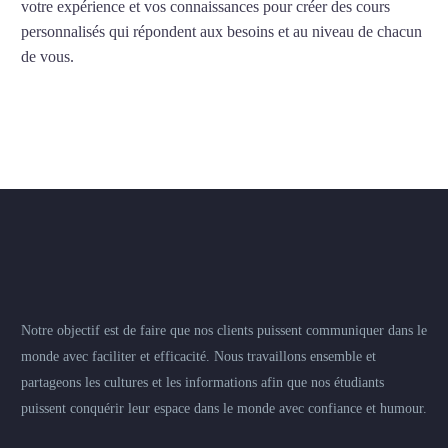
votre expérience et vos connaissances pour créer des cours
personnalisés qui répondent aux besoins et au niveau de chacun
de vous.
Notre objectif est de faire que nos clients puissent communiquer dans le
monde avec faciliter et efficacité. Nous travaillons ensemble et
partageons les cultures et les informations afin que nos étudiants
puissent conquérir leur espace dans le monde avec confiance et humour.