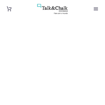
Cours de turc
à Saint-Malo
Cours à domicile, dans la salle du professeur ou