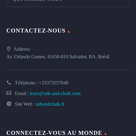
CONTACTEZ-NOUS
Address:
Av. Orlando Gomes, 41650-010 Salvador, BA, Brésil
Téléphone :
+33373557040
Email :
learn@talk-and-chalk.com
Site Web :
talkandchalk.fr
CONNECTEZ-VOUS AU MONDE