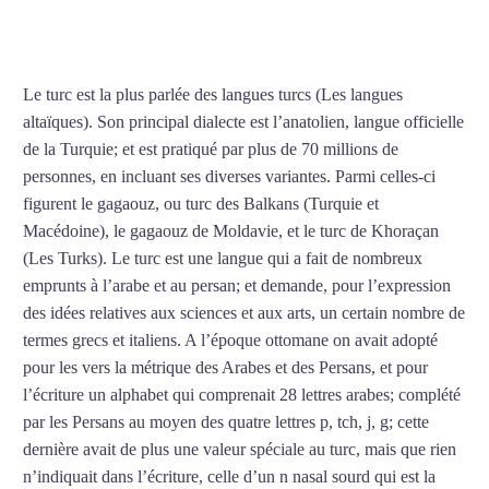
turc à Strasbourg
Le turc est la plus parlée des langues turcs (Les langues
altaïques). Son principal dialecte est l’anatolien, langue officielle
de la Turquie; et est pratiqué par plus de 70 millions de
personnes, en incluant ses diverses variantes. Parmi celles-ci
figurent le gagaouz, ou turc des Balkans (Turquie et
Macédoine), le gagaouz de Moldavie, et le turc de Khoraçan
(Les Turks). Le turc est une langue qui a fait de nombreux
emprunts à l’arabe et au persan; et demande, pour l’expression
des idées relatives aux sciences et aux arts, un certain nombre de
termes grecs et italiens. A l’époque ottomane on avait adopté
pour les vers la métrique des Arabes et des Persans, et pour
l’écriture un alphabet qui comprenait 28 lettres arabes; complété
par les Persans au moyen des quatre lettres p, tch, j, g; cette
dernière avait de plus une valeur spéciale au turc, mais que rien
n’indiquait dans l’écriture, celle d’un n nasal sourd qui est la