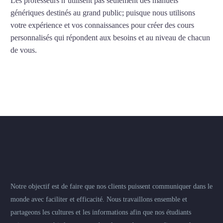
Les professeurs n’utilisent pas seulement des manuels
génériques destinés au grand public; puisque nous utilisons
votre expérience et vos connaissances pour créer des cours
personnalisés qui répondent aux besoins et au niveau de chacun
de vous.
Notre objectif est de faire que nos clients puissent communiquer dans le
monde avec faciliter et efficacité. Nous travaillons ensemble et
partageons les cultures et les informations afin que nos étudiants