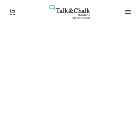
Cours de turc
à Strasbourg
Cours à domicile, dans la salle du professeur ou