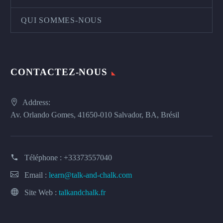
QUI SOMMES-NOUS
CONTACTEZ-NOUS
Address:
Av. Orlando Gomes, 41650-010 Salvador, BA, Brésil
Téléphone :
+33373557040
Email :
learn@talk-and-chalk.com
Site Web :
talkandchalk.fr