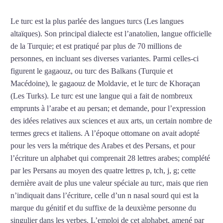
Le turc est la plus parlée des langues turcs (Les langues
altaïques). Son principal dialecte est l’anatolien, langue officielle
de la Turquie; et est pratiqué par plus de 70 millions de
personnes, en incluant ses diverses variantes. Parmi celles-ci
figurent le gagaouz, ou turc des Balkans (Turquie et
Macédoine), le gagaouz de Moldavie, et le turc de Khoraçan
(Les Turks). Le turc est une langue qui a fait de nombreux
emprunts à l’arabe et au persan; et demande, pour l’expression
des idées relatives aux sciences et aux arts, un certain nombre de
termes grecs et italiens. A l’époque ottomane on avait adopté
pour les vers la métrique des Arabes et des Persans, et pour
l’écriture un alphabet qui comprenait 28 lettres arabes; complété
par les Persans au moyen des quatre lettres p, tch, j, g; cette
dernière avait de plus une valeur spéciale au turc, mais que rien
n’indiquait dans l’écriture, celle d’un n nasal sourd qui est la
marque du génitif et du suffixe de la deuxième personne du
singulier dans les verbes. L’emploi de cet alphabet, amené par