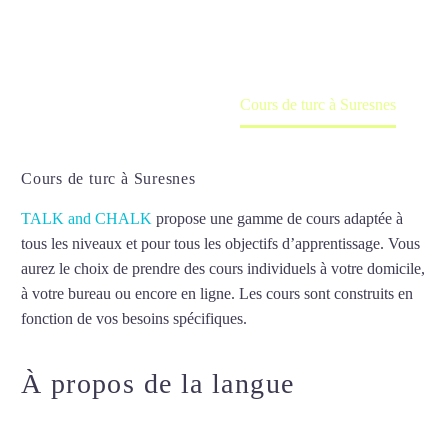
en ligne
Accueil
France
Cours de turc à Suresnes
Cours de turc à Suresnes
TALK and CHALK
propose une gamme de cours adaptée à
tous les niveaux et pour tous les objectifs d’apprentissage. Vous
aurez le choix de prendre des cours individuels à votre domicile,
à votre bureau ou encore en ligne. Les cours sont construits en
fonction de vos besoins spécifiques.
Cours de turc à Suresnes
À propos de la langue
Cours de
turc à Suresnes