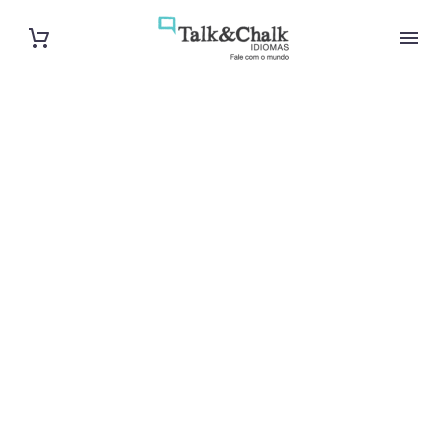
Cours de turc
à Suresnes
Cours à domicile, dans la salle du professeur ou