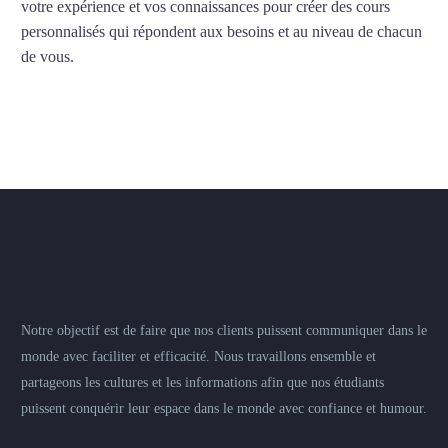
votre expérience et vos connaissances pour créer des cours
personnalisés qui répondent aux besoins et au niveau de chacun
de vous.
Notre objectif est de faire que nos clients puissent communiquer dans le
monde avec faciliter et efficacité. Nous travaillons ensemble et
partageons les cultures et les informations afin que nos étudiants
puissent conquérir leur espace dans le monde avec confiance et humour.