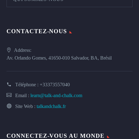
CONTACTEZ-NOUS
Address:
Av. Orlando Gomes, 41650-010 Salvador, BA, Brésil
Téléphone :
+33373557040
Email :
learn@talk-and-chalk.com
Site Web :
talkandchalk.fr
CONNECTEZ-VOUS AU MONDE