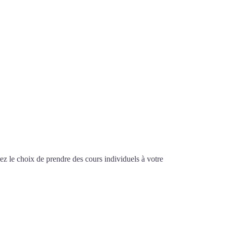
z le choix de prendre des cours individuels à votre
ulouse
E