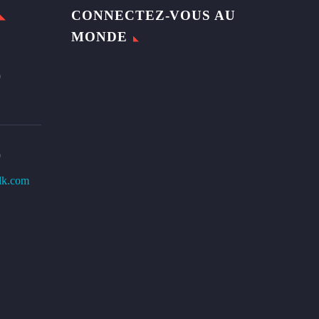
CONNECTEZ-VOUS AU
MONDE
0
0
lk.com