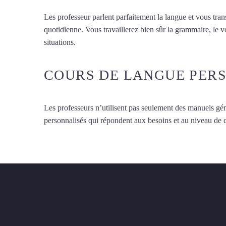
Les professeur parlent parfaitement la langue et vous tran
quotidienne. Vous travaillerez bien sûr la grammaire, le 
situations.
Cours de turc à Toulouse
COURS DE LANGUE PER
Les professeurs n’utilisent pas seulement des manuels gén
personnalisés qui répondent aux besoins et au niveau de