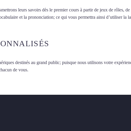
smettrons leurs savoirs dès le premier cours à partir de jeux de rôles, d
vocabulaire et la prononciation; ce qui vous permettra ainsi d’utiliser 
SONNALISÉS
ériques destinés au grand public; puisque nous utilisons votre expérien
 chacun de vous.