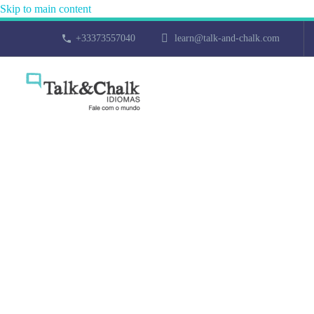
Skip to main content
+33373557040
learn@talk-and-chalk.com