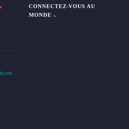
CONNECTEZ-VOUS AU
MONDE
0
0
lk.com