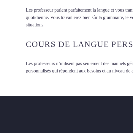
Les professeur parlent parfaitement la langue et vous tran
quotidienne. Vous travaillerez bien sûr la grammaire, le 
situations.
Cours de turc à Tours
COURS DE LANGUE PER
Les professeurs n’utilisent pas seulement des manuels gén
personnalisés qui répondent aux besoins et au niveau de