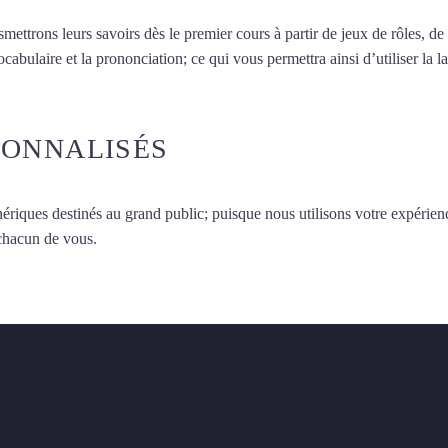
smettrons leurs savoirs dès le premier cours à partir de jeux de rôles, d
vocabulaire et la prononciation; ce qui vous permettra ainsi d’utiliser 
SONNALISÉS
ériques destinés au grand public; puisque nous utilisons votre expérien
 chacun de vous.