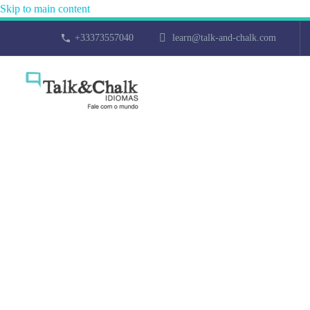
Skip to main content
+33373557040
learn@talk-and-chalk.com