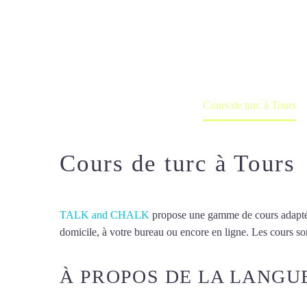
Cours de turc
Cours à domicile, dans la salle du 
Accueil
France
Cours de turc à Tours
Cours de turc à Tours
TALK and CHALK
propose une gamme de cours adaptée à
domicile, à votre bureau ou encore en ligne. Les cours son
À PROPOS DE LA LANGU