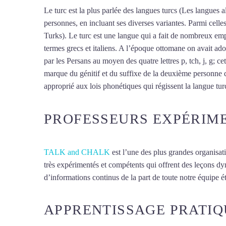
Le turc est la plus parlée des langues turcs (Les langues al
personnes, en incluant ses diverses variantes. Parmi cell
Turks). Le turc est une langue qui a fait de nombreux empr
termes grecs et italiens. A l’époque ottomane on avait ado
par les Persans au moyen des quatre lettres p, tch, j, g; ce
marque du génitif et du suffixe de la deuxième personne d
approprié aux lois phonétiques qui régissent la langue turc,
PROFESSEURS EXPÉRIM
TALK and CHALK
est l’une des plus grandes organisat
très expérimentés et compétents qui offrent des leçons d
d’informations continus de la part de toute notre équipe ét
APPRENTISSAGE PRATIQ