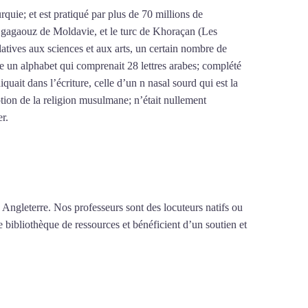
urquie; et est pratiqué par plus de 70 millions de
le gagaouz de Moldavie, et le turc de Khoraçan (Les
latives aux sciences et aux arts, un certain nombre de
re un alphabet qui comprenait 28 lettres arabes; complété
iquait dans l’écriture, celle d’un n nasal sourd qui est la
tion de la religion musulmane; n’était nullement
er.
Mytrip²brazil
 Angleterre. Nos professeurs sont des locuteurs natifs ou
e bibliothèque de ressources et bénéficient d’un soutien et