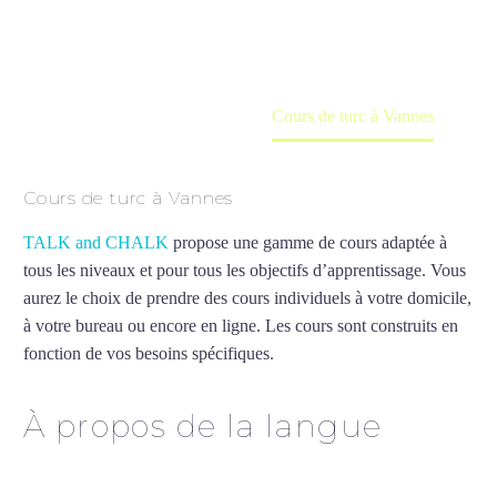
en ligne
Accueil
France
Cours de turc à Vannes
Cours de turc à Vannes
TALK and CHALK
propose une gamme de cours adaptée à
tous les niveaux et pour tous les objectifs d’apprentissage. Vous
aurez le choix de prendre des cours individuels à votre domicile,
à votre bureau ou encore en ligne. Les cours sont construits en
fonction de vos besoins spécifiques.
Cours de turc à Vannes
À propos de la langue
Cours de turc à Vannes