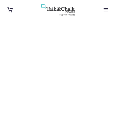
Cours de turc
à Vannes
Cours à domicile, dans la salle du professeur ou