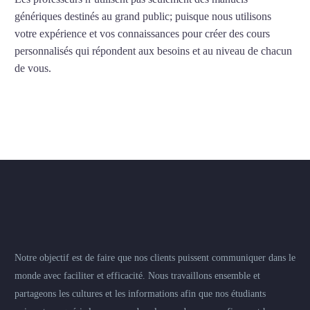
génériques destinés au grand public; puisque nous utilisons
votre expérience et vos connaissances pour créer des cours
personnalisés qui répondent aux besoins et au niveau de chacun
de vous.
Notre objectif est de faire que nos clients puissent communiquer dans le
monde avec faciliter et efficacité. Nous travaillons ensemble et
partageons les cultures et les informations afin que nos étudiants