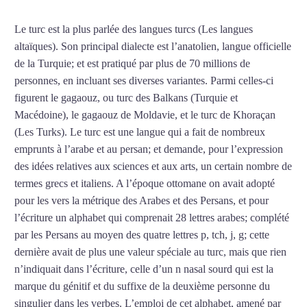
Le turc est la plus parlée des langues turcs (Les langues
altaïques). Son principal dialecte est l’anatolien, langue officielle
de la Turquie; et est pratiqué par plus de 70 millions de
personnes, en incluant ses diverses variantes. Parmi celles-ci
figurent le gagaouz, ou turc des Balkans (Turquie et
Macédoine), le gagaouz de Moldavie, et le turc de Khoraçan
(Les Turks). Le turc est une langue qui a fait de nombreux
emprunts à l’arabe et au persan; et demande, pour l’expression
des idées relatives aux sciences et aux arts, un certain nombre de
termes grecs et italiens. A l’époque ottomane on avait adopté
pour les vers la métrique des Arabes et des Persans, et pour
l’écriture un alphabet qui comprenait 28 lettres arabes; complété
par les Persans au moyen des quatre lettres p, tch, j, g; cette
dernière avait de plus une valeur spéciale au turc, mais que rien
n’indiquait dans l’écriture, celle d’un n nasal sourd qui est la
marque du génitif et du suffixe de la deuxième personne du
singulier dans les verbes. L’emploi de cet alphabet, amené par