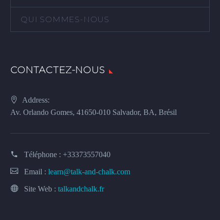
QUI SOMMES-NOUS
CONTACTEZ-NOUS
Address:
Av. Orlando Gomes, 41650-010 Salvador, BA, Brésil
Téléphone :
+33373557040
Email :
learn@talk-and-chalk.com
Site Web :
talkandchalk.fr