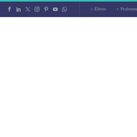
Élèves
Professeu
à Versailles