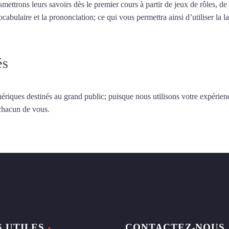
smettrons leurs savoirs dès le premier cours à partir de jeux de rôles, d
vocabulaire et la prononciation; ce qui vous permettra ainsi d’utiliser 
és
ériques destinés au grand public; puisque nous utilisons votre expérien
 chacun de vous.
S UTILES
CONTACTEZ-NOUS