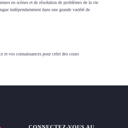
e mises en scènes et de résolution de problèmes de la vie
la langue indépendamment dans une grande variété de
ce et vos connaissances pour créer des cours
CONNECTEZ-VOUS AU