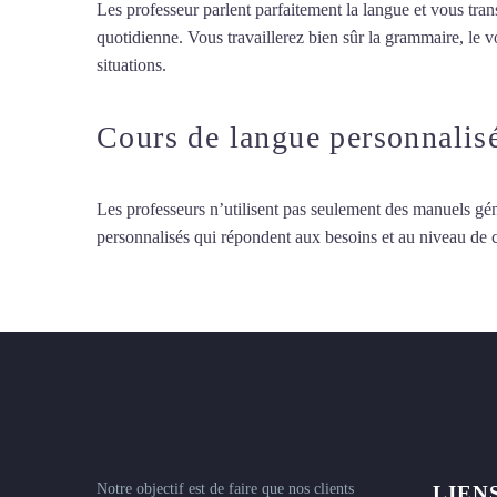
Les professeur parlent parfaitement la langue et vous tran
quotidienne. Vous travaillerez bien sûr la grammaire, le 
situations.
Cours de turc à Versailles
Cours de langue personnalis
Les professeurs n’utilisent pas seulement des manuels gén
personnalisés qui répondent aux besoins et au niveau de
Notre objectif est de faire que nos clients
LIEN