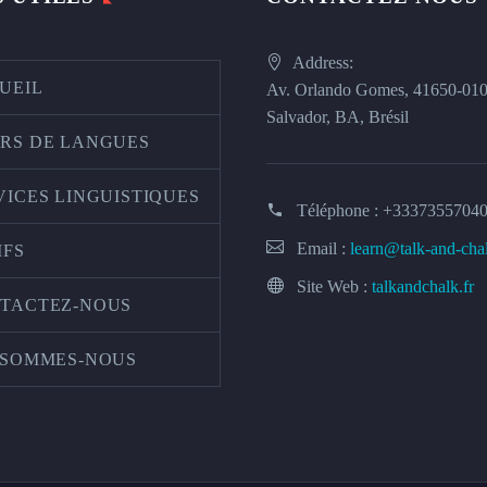
Address:
UEIL
Av. Orlando Gomes, 41650-01
Salvador, BA, Brésil
RS DE LANGUES
VICES LINGUISTIQUES
Téléphone :
+3337355704
Email :
learn@talk-and-cha
IFS
Site Web :
talkandchalk.fr
TACTEZ-NOUS
 SOMMES-NOUS