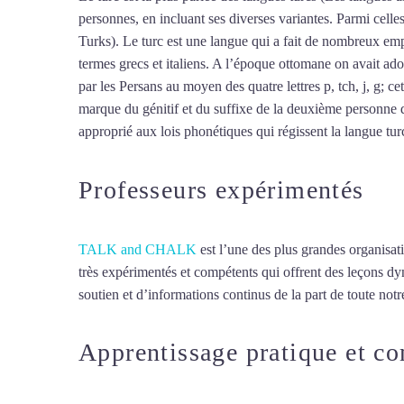
personnes, en incluant ses diverses variantes. Parmi cell
Turks). Le turc est une langue qui a fait de nombreux empr
termes grecs et italiens. A l’époque ottomane on avait ado
par les Persans au moyen des quatre lettres p, tch, j, g; ce
marque du génitif et du suffixe de la deuxième personne d
approprié aux lois phonétiques qui régissent la langue turc,
Professeurs expérimentés
TALK and CHALK
est l’une des plus grandes organisat
très expérimentés et compétents qui offrent des leçons d
soutien et d’informations continus de la part de toute notre
Apprentissage pratique et c