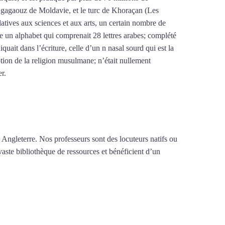
le gagaouz de Moldavie, et le turc de Khoraçan (Les
latives aux sciences et aux arts, un certain nombre de
re un alphabet qui comprenait 28 lettres arabes; complété
iquait dans l’écriture, celle d’un n nasal sourd qui est la
tion de la religion musulmane; n’était nullement
er.
Mytrip²brazil
 Angleterre. Nos professeurs sont des locuteurs natifs ou
vaste bibliothèque de ressources et bénéficient d’un