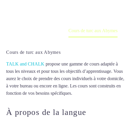
en ligne
Accueil
France
Cours de turc aux Abymes
Cours de turc aux Abymes
TALK and CHALK
propose une gamme de cours adaptée à
tous les niveaux et pour tous les objectifs d’apprentissage. Vous
aurez le choix de prendre des cours individuels à votre domicile,
à votre bureau ou encore en ligne. Les cours sont construits en
fonction de vos besoins spécifiques.
Cours de turc aux Abymes
À propos de la langue
Cours de
turc aux Abymes