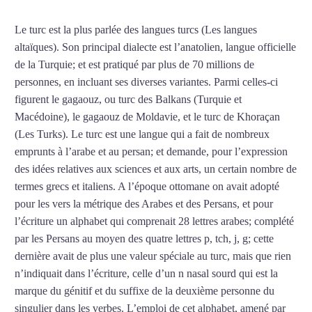
Le turc est la plus parlée des langues turcs (Les langues
altaïques). Son principal dialecte est l’anatolien, langue officielle
de la Turquie; et est pratiqué par plus de 70 millions de
personnes, en incluant ses diverses variantes. Parmi celles-ci
figurent le gagaouz, ou turc des Balkans (Turquie et
Macédoine), le gagaouz de Moldavie, et le turc de Khoraçan
(Les Turks). Le turc est une langue qui a fait de nombreux
emprunts à l’arabe et au persan; et demande, pour l’expression
des idées relatives aux sciences et aux arts, un certain nombre de
termes grecs et italiens. A l’époque ottomane on avait adopté
pour les vers la métrique des Arabes et des Persans, et pour
l’écriture un alphabet qui comprenait 28 lettres arabes; complété
par les Persans au moyen des quatre lettres p, tch, j, g; cette
dernière avait de plus une valeur spéciale au turc, mais que rien
n’indiquait dans l’écriture, celle d’un n nasal sourd qui est la
marque du génitif et du suffixe de la deuxième personne du
singulier dans les verbes. L’emploi de cet alphabet, amené par