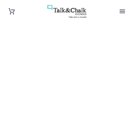
Cours de turc
aux Abymes
Cours à domicile, dans la salle du professeur ou