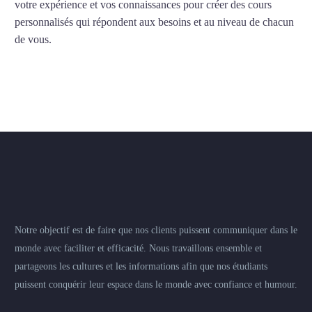
votre expérience et vos connaissances pour créer des cours
personnalisés qui répondent aux besoins et au niveau de chacun
de vous.
Notre objectif est de faire que nos clients puissent communiquer dans le
monde avec faciliter et efficacité. Nous travaillons ensemble et
partageons les cultures et les informations afin que nos étudiants
puissent conquérir leur espace dans le monde avec confiance et humour.