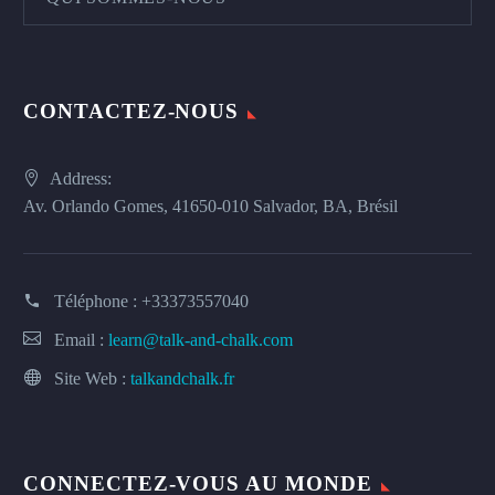
CONTACTEZ-NOUS
Address:
Av. Orlando Gomes, 41650-010 Salvador, BA, Brésil
Téléphone :
+33373557040
Email :
learn@talk-and-chalk.com
Site Web :
talkandchalk.fr
CONNECTEZ-VOUS AU MONDE