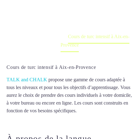
Cours à domicile, dans la salle du professeur ou
en ligne
Accueil
France
Cours de turc intensif à Aix-en-
Provence
Cours de turc intensif à Aix-en-Provence
TALK and CHALK
propose une gamme de cours adaptée à
tous les niveaux et pour tous les objectifs d’apprentissage. Vous
aurez le choix de prendre des cours individuels à votre domicile,
à votre bureau ou encore en ligne. Les cours sont construits en
fonction de vos besoins spécifiques.
Cours de turc intensif à
Aix-en-Provence
À propos de la langue
Cours de