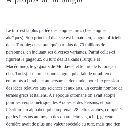
turc intensif à Aix-en-Provence
Le turc est la plus parlée des langues turcs (Les langues
altaïques). Son principal dialecte est l’anatolien, langue officielle
de la Turquie; et est pratiqué par plus de 70 millions de
personnes, en incluant ses diverses variantes. Parmi celles-ci
figurent le gagaouz, ou turc des Balkans (Turquie et
Macédoine), le gagaouz de Moldavie, et le turc de Khoraçan
(Les Turks). Le turc est une langue qui a fait de nombreux
emprunts à l’arabe et au persan; et demande, pour l’expression
des idées relatives aux sciences et aux arts, un certain nombre de
termes grecs et italiens. A l’époque ottomane on avait adopté
pour les vers la métrique des Arabes et des Persans, et pour
l’écriture un alphabet qui comprenait 28 lettres arabes; complété
par les Persans au moyen des quatre lettres p, tch, j, g; cette
dernière avait de plus une valeur spéciale au turc, mais que rien