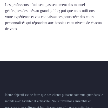
Les professeurs n’utilisent pas seulement des manuels
génériques destinés au grand public; puisque nous utilisons
votre expérience et vos connaissances pour créer des cours
personnalisés qui répondent aux besoins et au niveau de chacun
de vous.
Notre objectif est de faire que nos clients puissent communiquer dans le
monde avec faciliter et efficacité. Nous travaillons ensemble et
partageons les cultures et les informations afin que nos étudiants