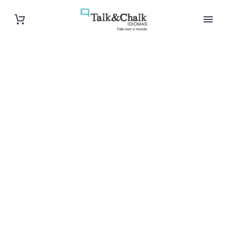
Cours de turc
intensif à Aix-
en-Provence