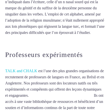
n’indiquait dans l’écriture, celle d’un n nasal sourd qui est la
marque du génitif et du suffixe de la deuxième personne du
singulier dans les verbes. L’emploi de cet alphabet, amené par
l’adoption de la religion musulmane; n’était nullement approprié
aux lois phonétiques qui régissent la langue turc, et formait l’une
des principales difficultés que l’on éprouvait à l’étudier.
Mytrip²brazil
Professeurs expérimentés
TALK and CHALK
est l’une des plus grandes organisations de
recrutement de professeurs de langues en France, au Brésil et en
Angleterre. Nos professeurs sont des locuteurs natifs ou très
expérimentés et compétents qui offrent des leçons dynamiques
et engageantes.
Cours de turc intensif à Aix-en-Provence
Ils ont
accès à une vaste bibliothèque de ressources et bénéficient d’un
soutien et d’informations continus de la part de toute notre