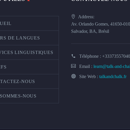
Address:
UEIL
Av. Orlando Gomes, 41650-01
Salvador, BA, Brésil
RS DE LANGUES
VICES LINGUISTIQUES
Téléphone :
+3337355704
Email :
learn@talk-and-cha
IFS
Site Web :
talkandchalk.fr
TACTEZ-NOUS
 SOMMES-NOUS