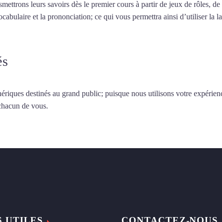
smettrons leurs savoirs dès le premier cours à partir de jeux de rôles, d
vocabulaire et la prononciation; ce qui vous permettra ainsi d’utiliser 
és
ériques destinés au grand public; puisque nous utilisons votre expérien
 chacun de vous.
S UTILES
CONTACTEZ-NOUS