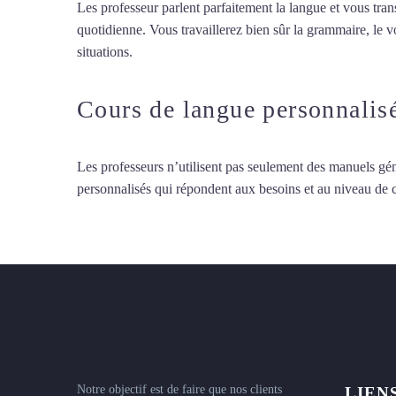
Les professeur parlent parfaitement la langue et vous tran
quotidienne. Vous travaillerez bien sûr la grammaire, le 
situations.
Cours de turc intensif à Asnières-sur-Seine
Cours de langue personnalis
Les professeurs n’utilisent pas seulement des manuels gén
personnalisés qui répondent aux besoins et au niveau de
Notre objectif est de faire que nos clients
LIEN