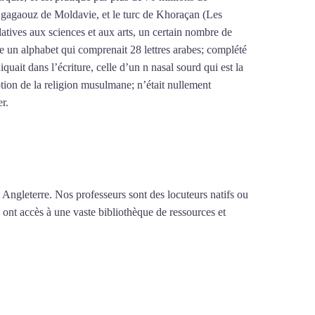
le gagaouz de Moldavie, et le turc de Khoraçan (Les
latives aux sciences et aux arts, un certain nombre de
re un alphabet qui comprenait 28 lettres arabes; complété
iquait dans l’écriture, celle d’un n nasal sourd qui est la
tion de la religion musulmane; n’était nullement
er.
Mytrip²brazil
 Angleterre. Nos professeurs sont des locuteurs natifs ou
 ont accès à une vaste bibliothèque de ressources et