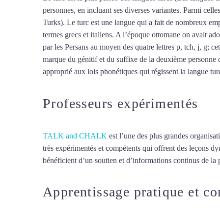
personnes, en incluant ses diverses variantes. Parmi cell
Turks). Le turc est une langue qui a fait de nombreux empr
termes grecs et italiens. A l’époque ottomane on avait ado
par les Persans au moyen des quatre lettres p, tch, j, g; ce
marque du génitif et du suffixe de la deuxième personne d
approprié aux lois phonétiques qui régissent la langue turc,
Professeurs expérimentés
TALK and CHALK
est l’une des plus grandes organisat
très expérimentés et compétents qui offrent des leçons d
bénéficient d’un soutien et d’informations continus de la p
Apprentissage pratique et c