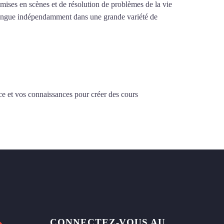
e mises en scènes et de résolution de problèmes de la vie
la langue indépendamment dans une grande variété de
ce et vos connaissances pour créer des cours
CONNECTEZ-VOUS AU