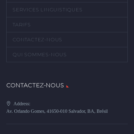
SERVICES LINGUISTIQUES
TARIFS
CONTACTEZ-NOUS
QUI SOMMES-NOUS
CONTACTEZ-NOUS
Address:
Av. Orlando Gomes, 41650-010 Salvador, BA, Brésil