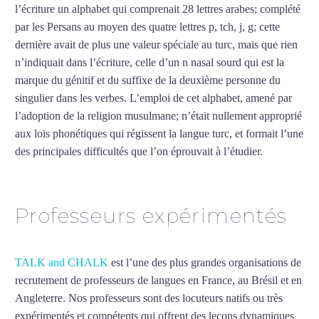
l’écriture un alphabet qui comprenait 28 lettres arabes; complété
par les Persans au moyen des quatre lettres p, tch, j, g; cette
dernière avait de plus une valeur spéciale au turc, mais que rien
n’indiquait dans l’écriture, celle d’un n nasal sourd qui est la
marque du génitif et du suffixe de la deuxième personne du
singulier dans les verbes. L’emploi de cet alphabet, amené par
l’adoption de la religion musulmane; n’était nullement approprié
aux lois phonétiques qui régissent la langue turc, et formait l’une
des principales difficultés que l’on éprouvait à l’étudier.
Mytrip²brazil
Professeurs expérimentés
TALK and CHALK
est l’une des plus grandes organisations de
recrutement de professeurs de langues en France, au Brésil et en
Angleterre. Nos professeurs sont des locuteurs natifs ou très
expérimentés et compétents qui offrent des leçons dynamiques