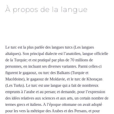
À propos de la langue
Cours de turc intensif à
Aulnay-sous-Bois
Le turc est la plus parlée des langues turcs (Les langues
altaïques). Son principal dialecte est l’anatolien, langue officielle
de la Turquie; et est pratiqué par plus de 70 millions de
personnes, en incluant ses diverses variantes. Parmi celles-ci
figurent le gagaouz, ou turc des Balkans (Turquie et
Macédoine), le gagaouz de Moldavie, et le turc de Khoraçan
(Les Turks). Le turc est une langue qui a fait de nombreux
emprunts à l’arabe et au persan; et demande, pour l’expression
des idées relatives aux sciences et aux arts, un certain nombre de
termes grecs et italiens. A l’époque ottomane on avait adopté
pour les vers la métrique des Arabes et des Persans, et pour