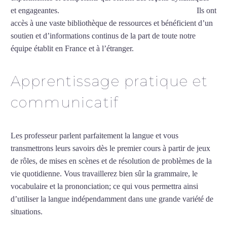
et engageantes.
Cours de turc intensif à Aulnay-sous-Bois
Ils ont
accès à une vaste bibliothèque de ressources et bénéficient d’un
soutien et d’informations continus de la part de toute notre
équipe établit en France et à l’étranger.
Apprentissage pratique et
communicatif
Les professeur parlent parfaitement la langue et vous
transmettrons leurs savoirs dès le premier cours à partir de jeux
de rôles, de mises en scènes et de résolution de problèmes de la
vie quotidienne. Vous travaillerez bien sûr la grammaire, le
vocabulaire et la prononciation; ce qui vous permettra ainsi
d’utiliser la langue indépendamment dans une grande variété de
situations.
Cours de turc intensif à Aulnay-sous-Bois