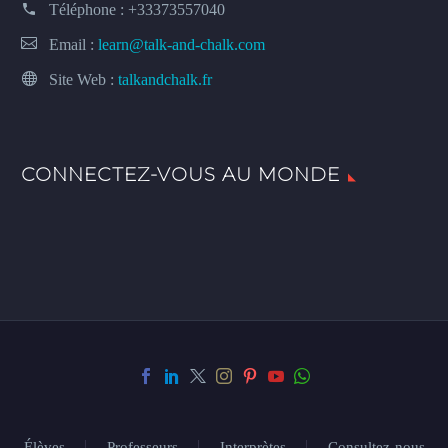
Téléphone :
+33373557040
Email :
learn@talk-and-chalk.com
Site Web :
talkandchalk.fr
CONNECTEZ-VOUS AU MONDE
Élèves
Professeurs
Interprètes
Consultez-nous