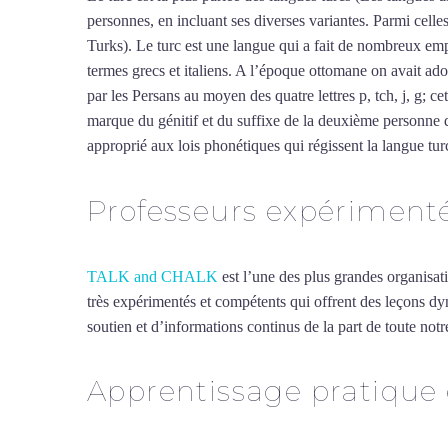
personnes, en incluant ses diverses variantes. Parmi cell
Turks). Le turc est une langue qui a fait de nombreux empr
termes grecs et italiens. A l’époque ottomane on avait ado
par les Persans au moyen des quatre lettres p, tch, j, g; ce
marque du génitif et du suffixe de la deuxième personne d
approprié aux lois phonétiques qui régissent la langue turc,
Professeurs expériment
TALK and CHALK
est l’une des plus grandes organisat
très expérimentés et compétents qui offrent des leçons d
soutien et d’informations continus de la part de toute notre
Apprentissage pratique