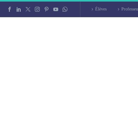
Élèves
Professeu
intensif à Brest