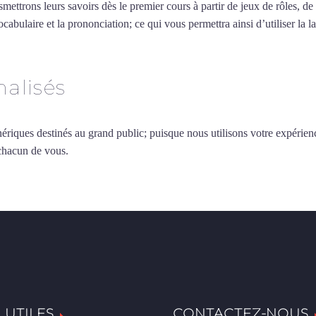
smettrons leurs savoirs dès le premier cours à partir de jeux de rôles, d
vocabulaire et la prononciation; ce qui vous permettra ainsi d’utiliser 
alisés
ériques destinés au grand public; puisque nous utilisons votre expérien
 chacun de vous.
 UTILES
CONTACTEZ-NOUS