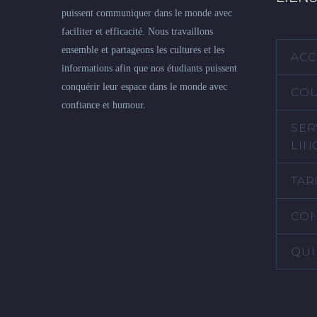
puissent communiquer dans le monde avec
faciliter et efficacité. Nous travaillons
ensemble et partageons les cultures et les
ACC
informations afin que nos étudiants puissent
conquérir leur espace dans le monde avec
COU
confiance et humour.
SER
LIN
TAR
CON
QUI