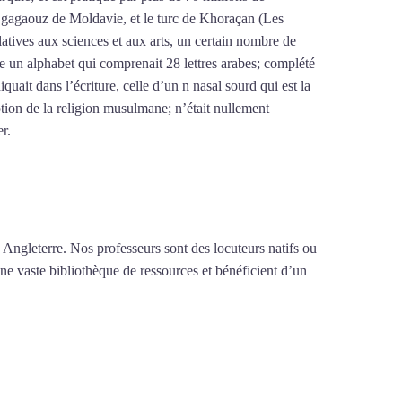
le gagaouz de Moldavie, et le turc de Khoraçan (Les
latives aux sciences et aux arts, un certain nombre de
re un alphabet qui comprenait 28 lettres arabes; complété
iquait dans l’écriture, celle d’un n nasal sourd qui est la
tion de la religion musulmane; n’était nullement
er.
Mytrip²brazil
 Angleterre. Nos professeurs sont des locuteurs natifs ou
une vaste bibliothèque de ressources et bénéficient d’un