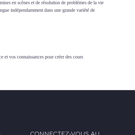
e mises en scènes et de résolution de problèmes de la vie
la langue indépendamment dans une grande variété de
ce et vos connaissances pour créer des cours
CONNECTEZ-VOUS AU