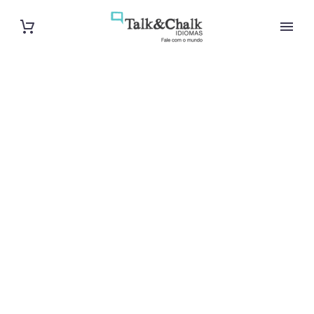
Cours de turc
intensif à
Cherbourg