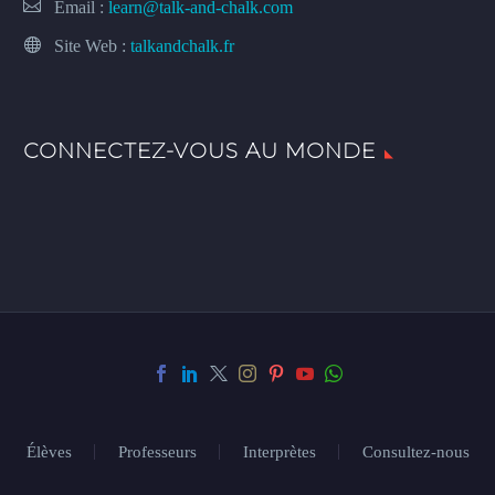
Email :
learn@talk-and-chalk.com
Site Web :
talkandchalk.fr
CONNECTEZ-VOUS AU MONDE
Élèves
Professeurs
Interprètes
Consultez-nous