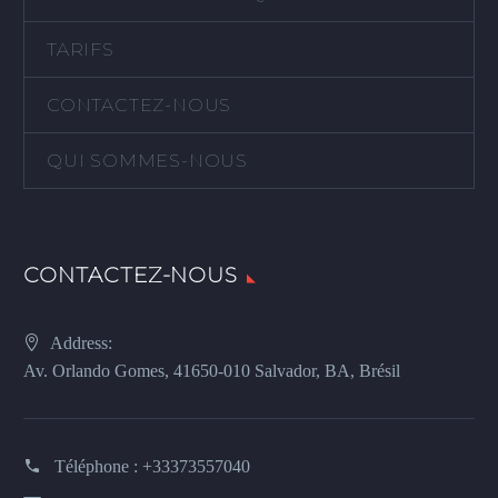
TARIFS
CONTACTEZ-NOUS
QUI SOMMES-NOUS
CONTACTEZ-NOUS
Address:
Av. Orlando Gomes, 41650-010 Salvador, BA, Brésil
Téléphone :
+33373557040