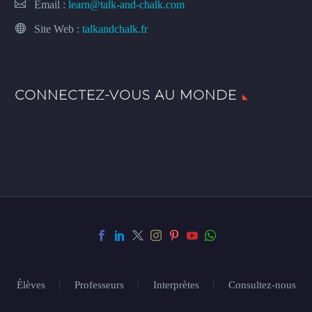
Email :
learn@talk-and-chalk.com
Site Web :
talkandchalk.fr
CONNECTEZ-VOUS AU MONDE
Élèves
Professeurs
Interprètes
Consultez-nous