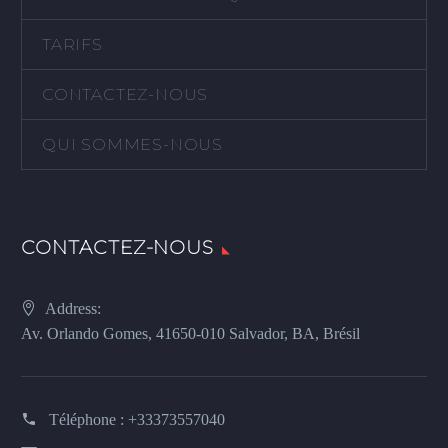
TARIFS
CONTACTEZ-NOUS
QUI SOMMES-NOUS
CONTACTEZ-NOUS
Address:
Av. Orlando Gomes, 41650-010 Salvador, BA, Brésil
Téléphone :
+33373557040