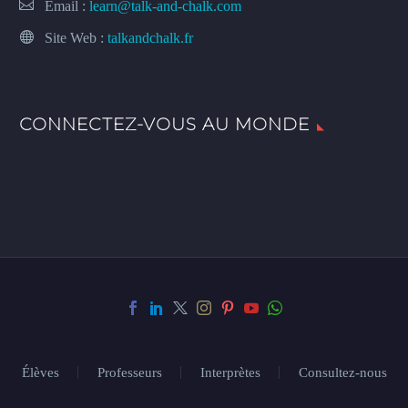
Email :
learn@talk-and-chalk.com
Site Web :
talkandchalk.fr
CONNECTEZ-VOUS AU MONDE
Élèves
Professeurs
Interprètes
Consultez-nous