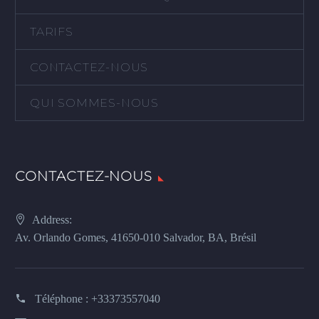
TARIFS
CONTACTEZ-NOUS
QUI SOMMES-NOUS
CONTACTEZ-NOUS
Address:
Av. Orlando Gomes, 41650-010 Salvador, BA, Brésil
Téléphone :
+33373557040