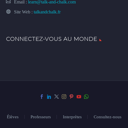
Email :
learn@talk-and-chalk.com
Site Web :
talkandchalk.fr
CONNECTEZ-VOUS AU MONDE
Élèves
Professeurs
Interprètes
Consultez-nous