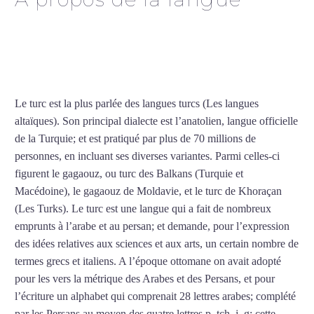
Cours de turc intensif à
Nantes
Le turc est la plus parlée des langues turcs (Les langues
altaïques). Son principal dialecte est l’anatolien, langue officielle
de la Turquie; et est pratiqué par plus de 70 millions de
personnes, en incluant ses diverses variantes. Parmi celles-ci
figurent le gagaouz, ou turc des Balkans (Turquie et
Macédoine), le gagaouz de Moldavie, et le turc de Khoraçan
(Les Turks). Le turc est une langue qui a fait de nombreux
emprunts à l’arabe et au persan; et demande, pour l’expression
des idées relatives aux sciences et aux arts, un certain nombre de
termes grecs et italiens. A l’époque ottomane on avait adopté
pour les vers la métrique des Arabes et des Persans, et pour
l’écriture un alphabet qui comprenait 28 lettres arabes; complété
par les Persans au moyen des quatre lettres p, tch, j, g; cette