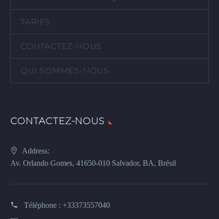
TARIFS
CONTACTEZ-NOUS
QUI SOMMES-NOUS
CONTACTEZ-NOUS
Address:
Av. Orlando Gomes, 41650-010 Salvador, BA, Brésil
Téléphone :
+33373557040