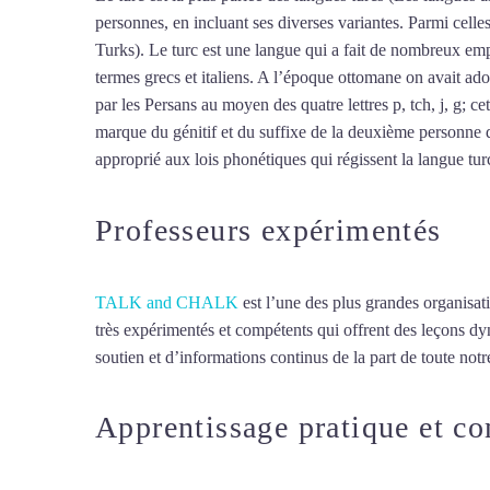
personnes, en incluant ses diverses variantes. Parmi cell
Turks). Le turc est une langue qui a fait de nombreux empr
termes grecs et italiens. A l’époque ottomane on avait ado
par les Persans au moyen des quatre lettres p, tch, j, g; ce
marque du génitif et du suffixe de la deuxième personne d
approprié aux lois phonétiques qui régissent la langue turc,
Professeurs expérimentés
TALK and CHALK
est l’une des plus grandes organisat
très expérimentés et compétents qui offrent des leçons d
soutien et d’informations continus de la part de toute notre
Apprentissage pratique et c