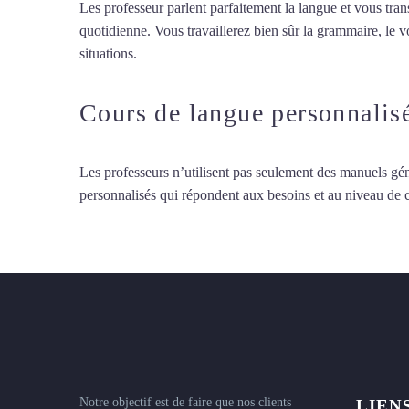
Les professeur parlent parfaitement la langue et vous tran
quotidienne. Vous travaillerez bien sûr la grammaire, le 
situations.
Cours de turc intensif à Tours
Cours de langue personnalis
Les professeurs n’utilisent pas seulement des manuels gén
personnalisés qui répondent aux besoins et au niveau de
Notre objectif est de faire que nos clients
LIEN