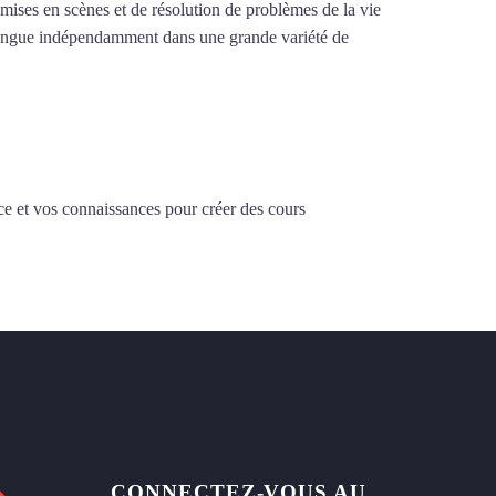
e mises en scènes et de résolution de problèmes de la vie
la langue indépendamment dans une grande variété de
ce et vos connaissances pour créer des cours
CONNECTEZ-VOUS AU