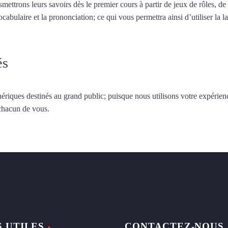
smettrons leurs savoirs dès le premier cours à partir de jeux de rôles, d
vocabulaire et la prononciation; ce qui vous permettra ainsi d’utiliser 
és
ériques destinés au grand public; puisque nous utilisons votre expérien
 chacun de vous.
S UTILES
CONTACTEZ-NOUS