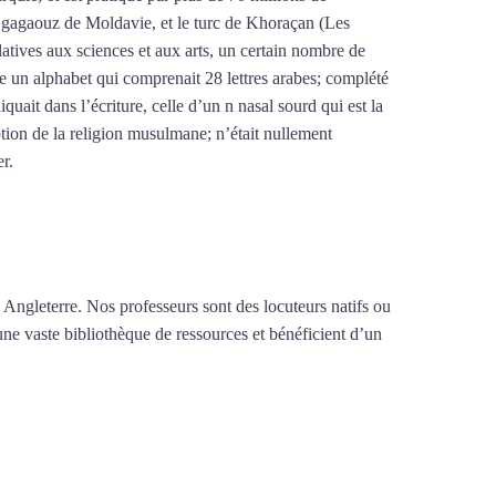
le gagaouz de Moldavie, et le turc de Khoraçan (Les
latives aux sciences et aux arts, un certain nombre de
re un alphabet qui comprenait 28 lettres arabes; complété
iquait dans l’écriture, celle d’un n nasal sourd qui est la
tion de la religion musulmane; n’était nullement
er.
Mytrip²brazil
 Angleterre. Nos professeurs sont des locuteurs natifs ou
une vaste bibliothèque de ressources et bénéficient d’un