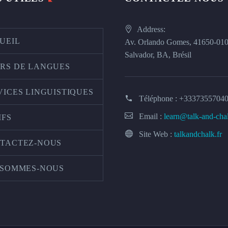
Address:
UEIL
Av. Orlando Gomes, 41650-01
Salvador, BA, Brésil
RS DE LANGUES
VICES LINGUISTIQUES
Téléphone :
+3337355704
Email :
learn@talk-and-cha
IFS
Site Web :
talkandchalk.fr
TACTEZ-NOUS
 SOMMES-NOUS