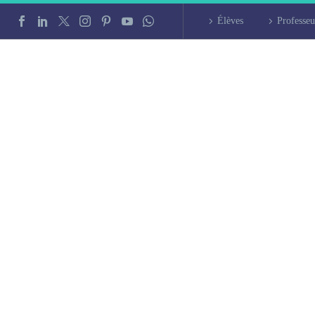
Élèves
Professeu
intensif à Tours