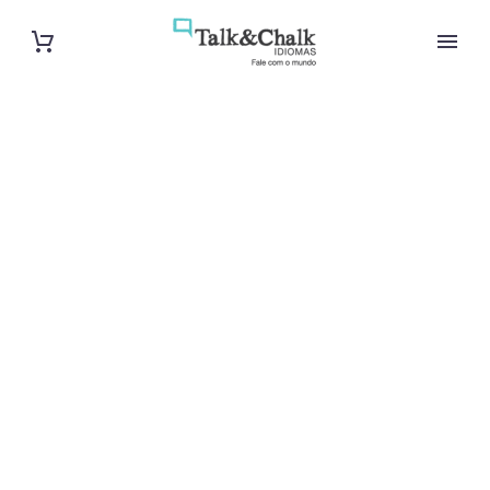
Cours de turc
intensif à
Villeurbanne