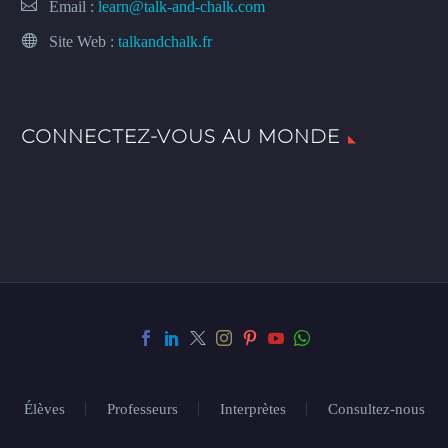
Email :
learn@talk-and-chalk.com
Site Web :
talkandchalk.fr
CONNECTEZ-VOUS AU MONDE
Élèves
Professeurs
Interprètes
Consultez-nous