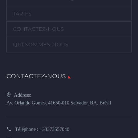
TARIFS
CONTACTEZ-NOUS
QUI SOMMES-NOUS
CONTACTEZ-NOUS
Address:
Av. Orlando Gomes, 41650-010 Salvador, BA, Brésil
Téléphone :
+33373557040