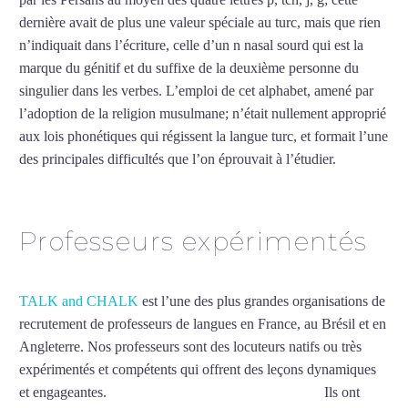
dernière avait de plus une valeur spéciale au turc, mais que rien
n’indiquait dans l’écriture, celle d’un n nasal sourd qui est la
marque du génitif et du suffixe de la deuxième personne du
singulier dans les verbes. L’emploi de cet alphabet, amené par
l’adoption de la religion musulmane; n’était nullement approprié
aux lois phonétiques qui régissent la langue turc, et formait l’une
des principales difficultés que l’on éprouvait à l’étudier.
Mytrip²brazil
Professeurs expérimentés
TALK and CHALK
est l’une des plus grandes organisations de
recrutement de professeurs de langues en France, au Brésil et en
Angleterre. Nos professeurs sont des locuteurs natifs ou très
expérimentés et compétents qui offrent des leçons dynamiques
et engageantes.
Cours de turc intensif à Villeurbanne
Ils ont