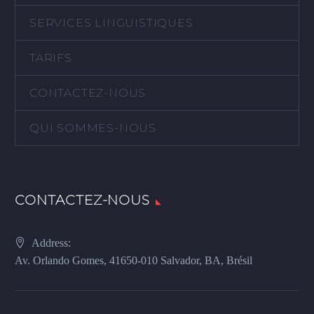
SERVICES LINGUISTIQUES
TARIFS
CONTACTEZ-NOUS
QUI SOMMES-NOUS
CONTACTEZ-NOUS
Address:
Av. Orlando Gomes, 41650-010 Salvador, BA, Brésil