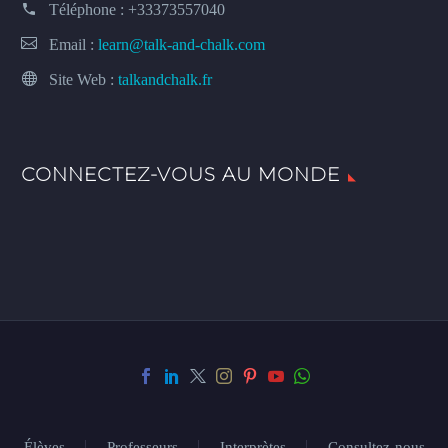
Téléphone :
+33373557040
Email :
learn@talk-and-chalk.com
Site Web :
talkandchalk.fr
CONNECTEZ-VOUS AU MONDE
Élèves
Professeurs
Interprètes
Consultez-nous