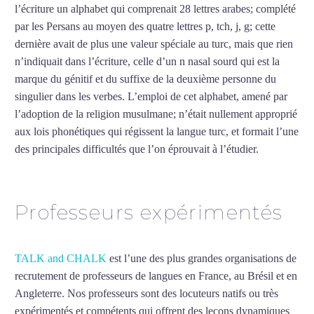
l’écriture un alphabet qui comprenait 28 lettres arabes; complété
par les Persans au moyen des quatre lettres p, tch, j, g; cette
dernière avait de plus une valeur spéciale au turc, mais que rien
n’indiquait dans l’écriture, celle d’un n nasal sourd qui est la
marque du génitif et du suffixe de la deuxième personne du
singulier dans les verbes. L’emploi de cet alphabet, amené par
l’adoption de la religion musulmane; n’était nullement approprié
aux lois phonétiques qui régissent la langue turc, et formait l’une
des principales difficultés que l’on éprouvait à l’étudier.
Mytrip²brazil
Professeurs expérimentés
TALK and CHALK
est l’une des plus grandes organisations de
recrutement de professeurs de langues en France, au Brésil et en
Angleterre. Nos professeurs sont des locuteurs natifs ou très
expérimentés et compétents qui offrent des leçons dynamiques