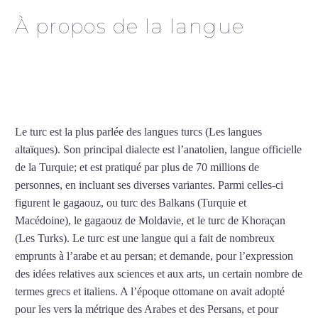
À propos de la langue
Cours de turc intensif à
Vitry-sur-Seine
Le turc est la plus parlée des langues turcs (Les langues
altaïques). Son principal dialecte est l’anatolien, langue officielle
de la Turquie; et est pratiqué par plus de 70 millions de
personnes, en incluant ses diverses variantes. Parmi celles-ci
figurent le gagaouz, ou turc des Balkans (Turquie et
Macédoine), le gagaouz de Moldavie, et le turc de Khoraçan
(Les Turks). Le turc est une langue qui a fait de nombreux
emprunts à l’arabe et au persan; et demande, pour l’expression
des idées relatives aux sciences et aux arts, un certain nombre de
termes grecs et italiens. A l’époque ottomane on avait adopté
pour les vers la métrique des Arabes et des Persans, et pour