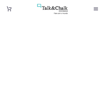
Cours de turc
intensif à
Vitry-sur-