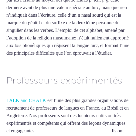
dernière avait de plus une valeur spéciale au turc, mais que rien
n’indiquait dans l’écriture, celle d’un n nasal sourd qui est la
marque du génitif et du suffixe de la deuxième personne du
singulier dans les verbes. L’emploi de cet alphabet, amené par
l’adoption de la religion musulmane; n’était nullement approprié
aux lois phonétiques qui régissent la langue turc, et formait l’une
des principales difficultés que l’on éprouvait à l’étudier.
Mytrip²brazil
Professeurs expérimentés
TALK and CHALK
est l’une des plus grandes organisations de
recrutement de professeurs de langues en France, au Brésil et en
Angleterre. Nos professeurs sont des locuteurs natifs ou très
expérimentés et compétents qui offrent des leçons dynamiques
et engageantes.
Cours de turc intensif au Blanc-Mesnil
Ils ont