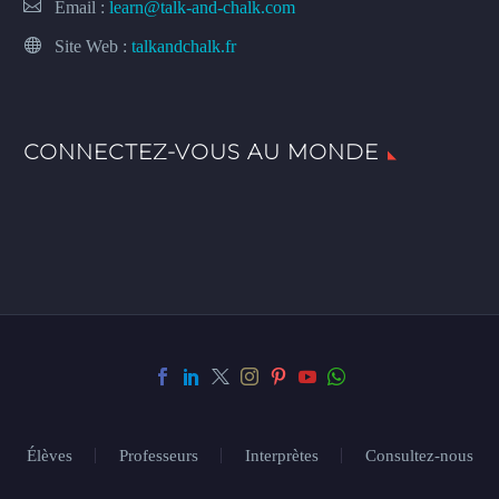
Email :
learn@talk-and-chalk.com
Site Web :
talkandchalk.fr
CONNECTEZ-VOUS AU MONDE
Élèves
Professeurs
Interprètes
Consultez-nous