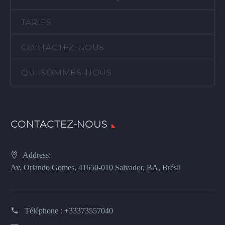
TARIFS
CONTACTEZ-NOUS
QUI SOMMES-NOUS
CONTACTEZ-NOUS
Address:
Av. Orlando Gomes, 41650-010 Salvador, BA, Brésil
Téléphone :
+33373557040