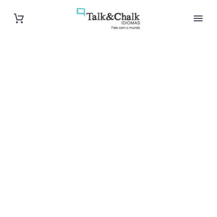
Cours de turc
intensif au
Blanc-Mesnil