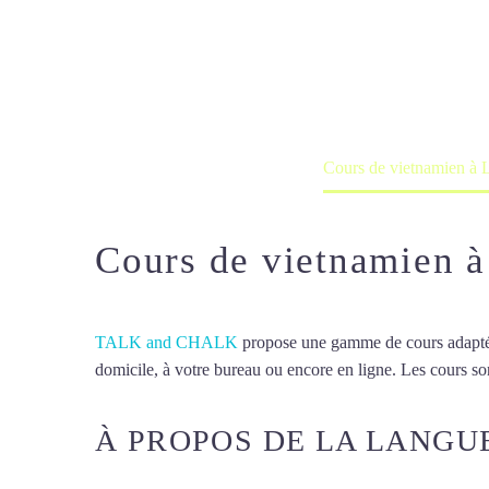
Cours de viet
Cours à domicile, dans la salle du 
Accueil
France
Cours de vietnamien à 
Cours de vietnamien 
TALK and CHALK
propose une gamme de cours adaptée à
domicile, à votre bureau ou encore en ligne. Les cours son
À PROPOS DE LA LANGU