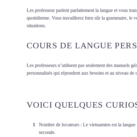
Les professeur parlent parfaitement la langue et vous tran
quotidienne. Vous travaillerez bien sûr la grammaire, le 
situations.
Cours de vietnamien à Lyon
COURS DE LANGUE PER
Les professeurs n’utilisent pas seulement des manuels gén
personnalisés qui répondent aux besoins et au niveau de
VOICI QUELQUES CURIO
Nombre de locuteurs : Le vietnamien est la langue 
seconde.