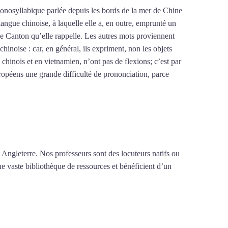
monosyllabique parlée depuis les bords de la mer de Chine
angue chinoise, à laquelle elle a, en outre, emprunté un
 de Canton qu’elle rappelle. Les autres mots proviennent
inoise : car, en général, ils expriment, non les objets
chinois et en vietnamien, n’ont pas de flexions; c’est par
ropéens une grande difficulté de prononciation, parce
.
Mytrip²brazil
 Angleterre. Nos professeurs sont des locuteurs natifs ou
ne vaste bibliothèque de ressources et bénéficient d’un