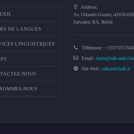
Address:
UEIL
Av. Orlando Gomes, 41650-01
Salvador, BA, Brésil
RS DE LANGUES
VICES LINGUISTIQUES
Téléphone :
+3337355704
Email :
learn@talk-and-cha
IFS
Site Web :
talkandchalk.fr
TACTEZ-NOUS
 SOMMES-NOUS