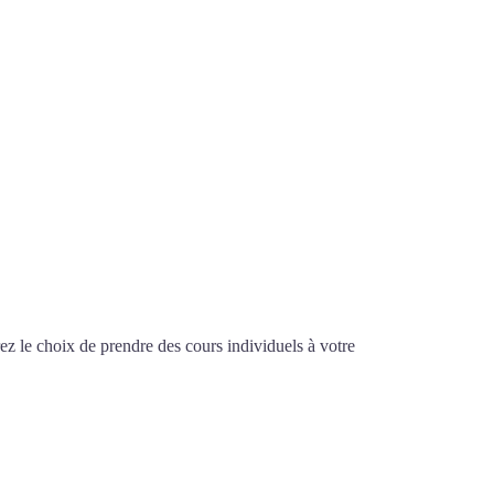
z le choix de prendre des cours individuels à votre
en à Lyon
ON