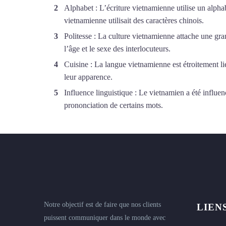
Alphabet : L’écriture vietnamienne utilise un alphab
vietnamienne utilisait des caractères chinois.
Politesse : La culture vietnamienne attache une grand
l’âge et le sexe des interlocuteurs.
Cuisine : La langue vietnamienne est étroitement li
leur apparence.
Influence linguistique : Le vietnamien a été influen
prononciation de certains mots.
Notre objectif est de faire que nos clients
LIEN
puissent communiquer dans le monde avec