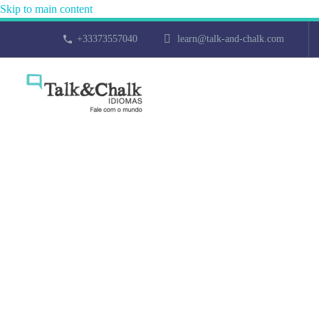
Skip to main content
+33373557040
learn@talk-and-chalk.com