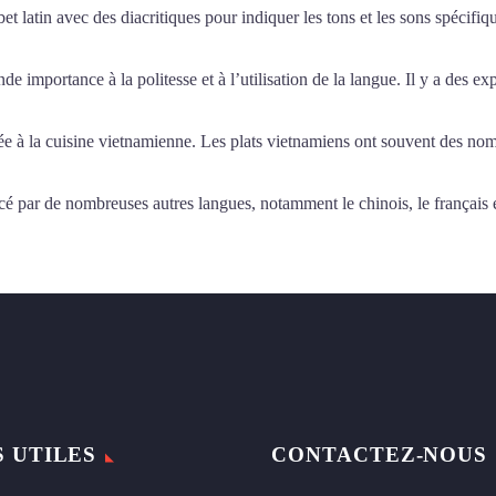
et latin avec des diacritiques pour indiquer les tons et les sons spécifiq
e importance à la politesse et à l’utilisation de la langue. Il y a des ex
ée à la cuisine vietnamienne. Les plats vietnamiens ont souvent des noms
cé par de nombreuses autres langues, notamment le chinois, le français et
S UTILES
CONTACTEZ-NOUS