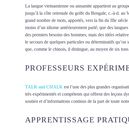
La langue vietnamienne ou annamite appartient au groupe 
jusqu’à la côte orientale du golfe du Bengale, c.-à-d. au 
grand nombre de mots, apportés, vers la fin du IIIe siècle
moins d’un idiome antérieurement parlé; que des langues d
des premiers besoins des hommes, mais des idées relatives
le secours de quelques particules ou déterminatifs qu’on 
que, comme le chinois, il distingue, au moyen de six tons
PROFESSEURS EXPÉRIM
TALK and CHALK
est l’une des plus grandes organisat
très expérimentés et compétents qui offrent des leçons d
soutien et d’informations continus de la part de toute notre
APPRENTISSAGE PRATIQ