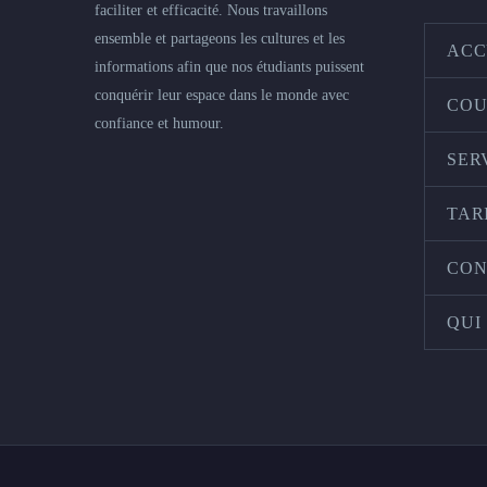
faciliter et efficacité. Nous travaillons
ensemble et partageons les cultures et les
ACC
informations afin que nos étudiants puissent
conquérir leur espace dans le monde avec
COU
confiance et humour.
SER
TAR
CON
QUI