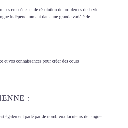
e mises en scènes et de résolution de problèmes de la vie
la langue indépendamment dans une grande variété de
ce et vos connaissances pour créer des cours
IENNE :
 est également parlé par de nombreux locuteurs de langue