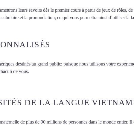
smettrons leurs savoirs dès le premier cours à partir de jeux de rôles, d
vocabulaire et la prononciation; ce qui vous permettra ainsi d’utiliser 
SONNALISÉS
ériques destinés au grand public; puisque nous utilisons votre expérien
 chacun de vous.
SITÉS DE LA LANGUE VIETNAM
maternelle de plus de 90 millions de personnes dans le monde entier. Il