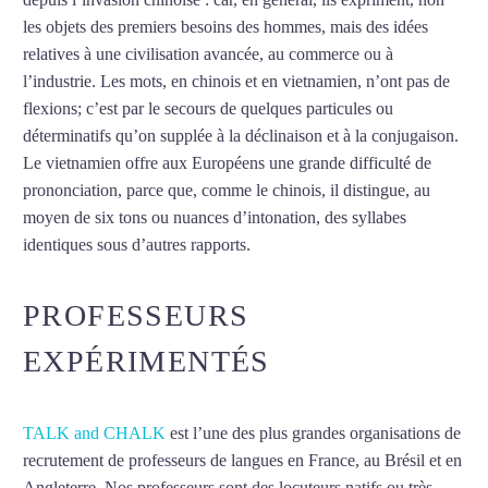
les objets des premiers besoins des hommes, mais des idées
relatives à une civilisation avancée, au commerce ou à
l’industrie. Les mots, en chinois et en vietnamien, n’ont pas de
flexions; c’est par le secours de quelques particules ou
déterminatifs qu’on supplée à la déclinaison et à la conjugaison.
Le vietnamien offre aux Européens une grande difficulté de
prononciation, parce que, comme le chinois, il distingue, au
moyen de six tons ou nuances d’intonation, des syllabes
identiques sous d’autres rapports.
Mytrip²brazil
PROFESSEURS
EXPÉRIMENTÉS
TALK and CHALK
est l’une des plus grandes organisations de
recrutement de professeurs de langues en France, au Brésil et en
Angleterre. Nos professeurs sont des locuteurs natifs ou très