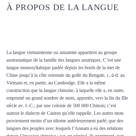
À PROPOS DE LA LANGUE
COURS DE VIETNAMIEN À
STRASBOURG
La langue vietnamienne ou annamite appartient au groupe
austrasiatique de la famille des langues austriques. C’est une
langue monosyllabique parlée depuis les bords de la mer de
Chine jusqu’à la côte orientale du golfe du Bengale, c.-à-d. au
Vietnam et, en partie, au Cambodge. Elle a la même
construction que la langue chinoise, à laquelle elle a, en outre,
emprunté un grand nombre de mots, apportés, vers la fin du IIIe
siècle av. J.-C.; par une colonie de 500 000 Chinois; c’est
surtout le dialecte de Canton qu’elle rappelle. Les autres mots
proviennent moins d’un idiome antérieurement parlé; que des
langues des peuples avec lesquels l’Annam a eu des relations
depuis l’invasion chinoise : car, en général, ils expriment, non