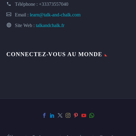
Téléphone :
+33373557040
Email :
learn@talk-and-chalk.com
Site Web :
talkandchalk.fr
CONNECTEZ-VOUS AU MONDE