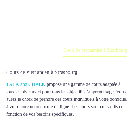
Strasbourg
Cours à domicile, dans la salle du professeur ou
en ligne
Accueil
France
Cours de vietnamien à Strasbourg
Cours de vietnamien à Strasbourg
TALK and CHALK
propose une gamme de cours adaptée à
tous les niveaux et pour tous les objectifs d’apprentissage. Vous
aurez le choix de prendre des cours individuels à votre domicile,
à votre bureau ou encore en ligne. Les cours sont construits en
fonction de vos besoins spécifiques.
Cours de vietnamien à
Strasbourg