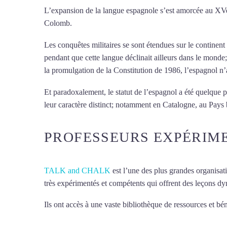
L’expansion de la langue espagnole s’est amorcée au XVe si
Colomb.
Les conquêtes militaires se sont étendues sur le continen
pendant que cette langue déclinait ailleurs dans le monde
la promulgation de la Constitution de 1986, l’espagnol n’
Et paradoxalement, le statut de l’espagnol a été quelqu
leur caractère distinct; notamment en Catalogne, au Pays 
PROFESSEURS EXPÉRIM
TALK and CHALK
est l’une des plus grandes organisat
très expérimentés et compétents qui offrent des leçons d
Ils ont accès à une vaste bibliothèque de ressources et bén