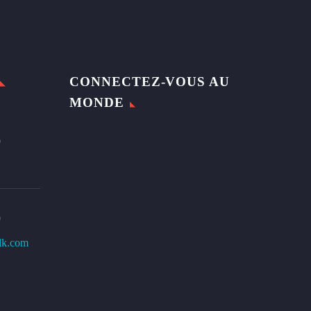
CONNECTEZ-VOUS AU
MONDE
0
0
lk.com