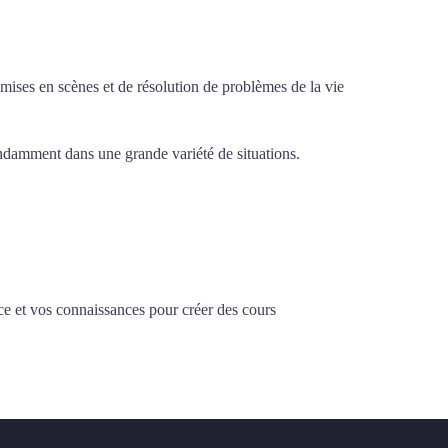
e mises en scènes et de résolution de problèmes de la vie
pendamment dans une grande variété de situations.
Cours
ce et vos connaissances pour créer des cours