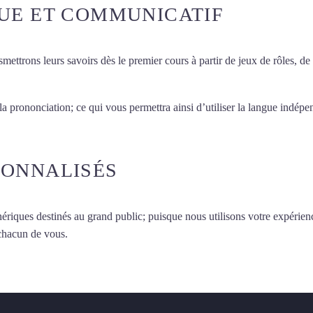
UE ET COMMUNICATIF
smettrons leurs savoirs dès le premier cours à partir de jeux de rôles, d
 la prononciation; ce qui vous permettra ainsi d’utiliser la langue indé
SONNALISÉS
ériques destinés au grand public; puisque nous utilisons votre expérien
 chacun de vous.