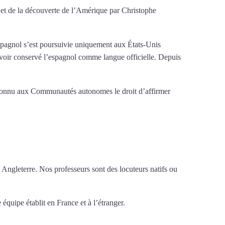
e et de la découverte de l’Amérique par Christophe
’espagnol s’est poursuivie uniquement aux États-Unis
avoir conservé l’espagnol comme langue officielle. Depuis
econnu aux Communautés autonomes le droit d’affirmer
 Angleterre. Nos professeurs sont des locuteurs natifs ou
 équipe établit en France et à l’étranger.