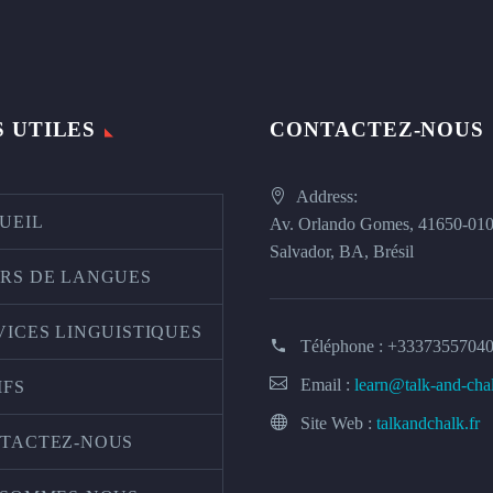
S UTILES
CONTACTEZ-NOUS
Address:
UEIL
Av. Orlando Gomes, 41650-01
Salvador, BA, Brésil
RS DE LANGUES
VICES LINGUISTIQUES
Téléphone :
+3337355704
Email :
learn@talk-and-cha
IFS
Site Web :
talkandchalk.fr
TACTEZ-NOUS