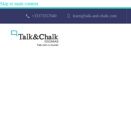
Skip to main content
+33373557040
learn@talk-and-chalk.com