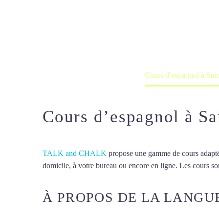
Cours d’espag
Cours à domicile, dans la salle du 
Accueil
France
Cours d’espagnol à Sai
Cours d’espagnol à Sa
TALK and CHALK
propose une gamme de cours adaptée à
domicile, à votre bureau ou encore en ligne. Les cours son
À PROPOS DE LA LANGU