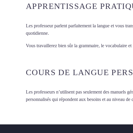
APPRENTISSAGE PRATIQ
Les professeur parlent parfaitement la langue et vous tran
quotidienne.
Vous travaillerez bien sûr la grammaire, le vocabulaire et
d’espagnol à Saint-Maur-des-Fossés
COURS DE LANGUE PER
Les professeurs n’utilisent pas seulement des manuels gén
personnalisés qui répondent aux besoins et au niveau de