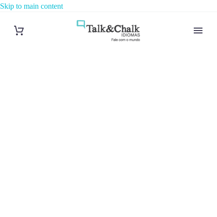
Skip to main content
Cours
d’hébreu à