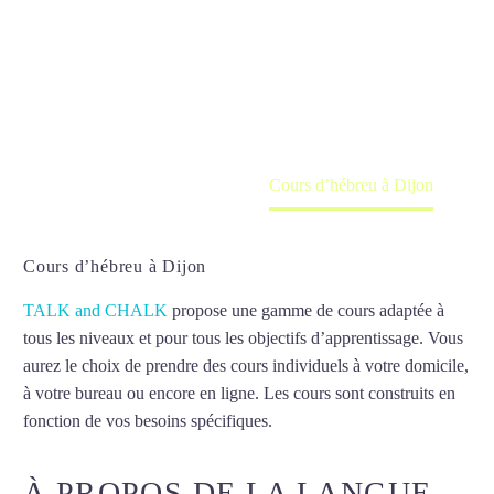
Dijon
Cours à domicile, dans la salle du professeur ou
en ligne
Accueil
France
Cours d’hébreu à Dijon
Cours d’hébreu à Dijon
TALK and CHALK
propose une gamme de cours adaptée à
tous les niveaux et pour tous les objectifs d’apprentissage. Vous
aurez le choix de prendre des cours individuels à votre domicile,
à votre bureau ou encore en ligne. Les cours sont construits en
fonction de vos besoins spécifiques.
Cours d’hébreu à Dijon
À PROPOS DE LA LANGUE