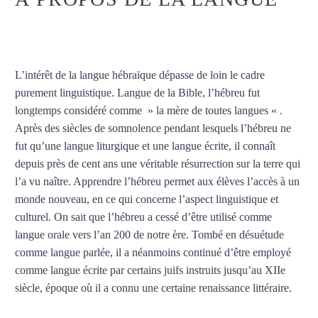
COURS D’HÉBREU À DIJON
L’intérêt de la langue hébraïque dépasse de loin le cadre
purement linguistique. Langue de la Bible, l’hébreu fut
longtemps considéré comme » la mère de toutes langues « .
Après des siècles de somnolence pendant lesquels l’hébreu ne
fut qu’une langue liturgique et une langue écrite, il connaît
depuis près de cent ans une véritable résurrection sur la terre qui
l’a vu naître. Apprendre l’hébreu permet aux élèves l’accès à un
monde nouveau, en ce qui concerne l’aspect linguistique et
culturel. On sait que l’hébreu a cessé d’être utilisé comme
langue orale vers l’an 200 de notre ère. Tombé en désuétude
comme langue parlée, il a néanmoins continué d’être employé
comme langue écrite par certains juifs instruits jusqu’au XIIe
siècle, époque où il a connu une certaine renaissance littéraire.
Mytrip²brazil