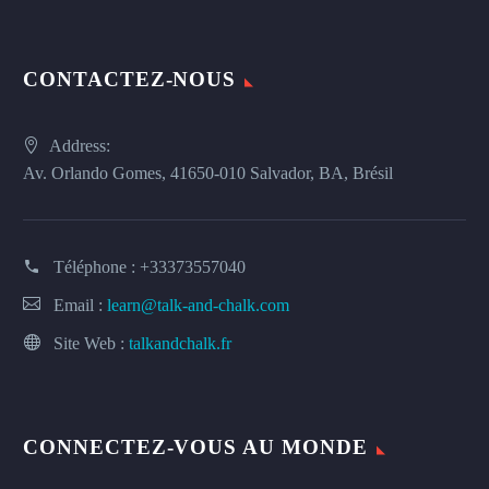
CONTACTEZ-NOUS
Address:
Av. Orlando Gomes, 41650-010 Salvador, BA, Brésil
Téléphone :
+33373557040
Email :
learn@talk-and-chalk.com
Site Web :
talkandchalk.fr
CONNECTEZ-VOUS AU MONDE