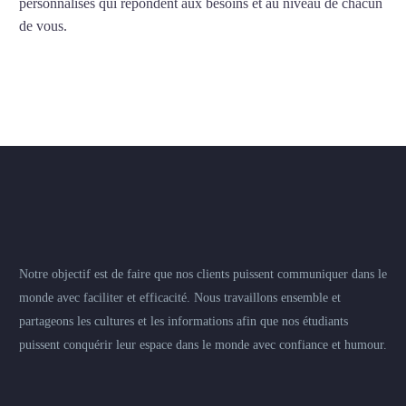
personnalisés qui répondent aux besoins et au niveau de chacun
de vous.
Notre objectif est de faire que nos clients puissent communiquer dans le
monde avec faciliter et efficacité. Nous travaillons ensemble et
partageons les cultures et les informations afin que nos étudiants
puissent conquérir leur espace dans le monde avec confiance et humour.