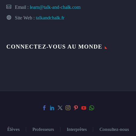
Email :
learn@talk-and-chalk.com
Site Web :
talkandchalk.fr
CONNECTEZ-VOUS AU MONDE
Élèves
Professeurs
Interprètes
Consultez-nous