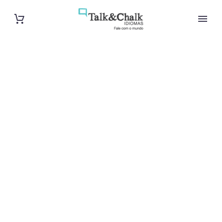
Cours d’italien
à La Rochelle
Cours à domicile, dans la salle du professeur ou