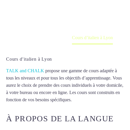
Cours à domicile, dans la salle du professeur ou
en ligne
Accueil
France
Cours d’italien à Lyon
Cours d’italien à Lyon
TALK and CHALK
propose une gamme de cours adaptée à
tous les niveaux et pour tous les objectifs d’apprentissage. Vous
aurez le choix de prendre des cours individuels à votre domicile,
à votre bureau ou encore en ligne. Les cours sont construits en
fonction de vos besoins spécifiques.
Cours d’italien à Lyon
À PROPOS DE LA LANGUE