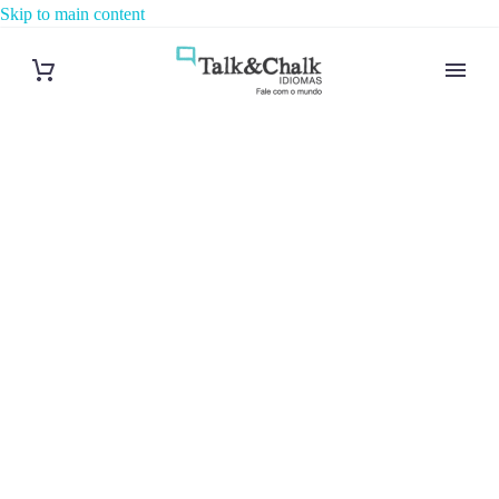
Skip to main content
Cours d’italien
à Lyon