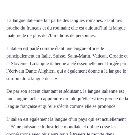
COURS D’ITALIEN À LYON
La langue italienne fait partie des langues romanes. Étant très
proche du français et du roumain; elle est aujourd’hui la langue
maternelle de plus de 70 millions de personnes.
L’italien est parlé comme étant une langue officielle
principalement en Italie, Suisse, Saint-Marin, Vatican, Croatie et
la Slovénie. La langue italienne a été essentiellement forgée par
l’écrivain Dante Alighieri, qui a également donné à la langue le
surnom de « langue de si ».
De par son accent chantant et séduisant, la langue italienne est
une langue facile à apprendre du fait qu’elle est très proche de la
langue française et qu’elle s’écrit comme elle se prononce.
L’italien est également la langue d’un pays qui est actuellement
la 5ème puissance industrielle mondiale et qui ne cesse les
coopérations avec plusieurs pays à travers le monde dans