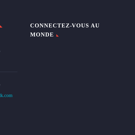
CONNECTEZ-VOUS AU
MONDE
0
0
lk.com