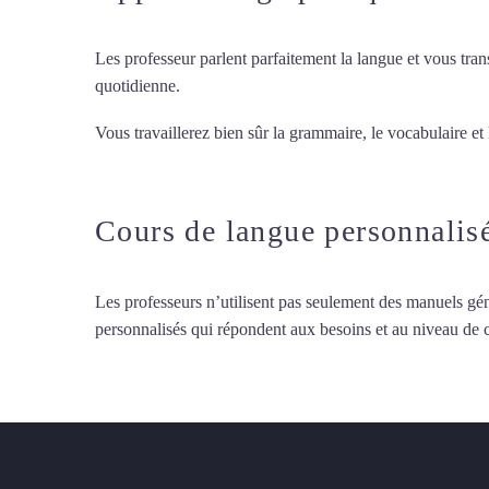
Les professeur parlent parfaitement la langue et vous tran
quotidienne.
Vous travaillerez bien sûr la grammaire, le vocabulaire et
d’italien à Maisons-Alfort
Cours de langue personnalis
Les professeurs n’utilisent pas seulement des manuels gén
personnalisés qui répondent aux besoins et au niveau de