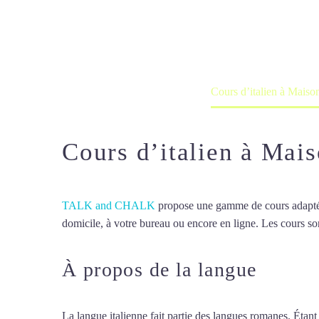
Cours à domicile, dans la salle du 
Accueil
France
Cours d’italien à Maiso
Cours d’italien à Mais
TALK and CHALK
propose une gamme de cours adaptée à
domicile, à votre bureau ou encore en ligne. Les cours son
À propos de la langue
Cours 
La langue italienne fait partie des langues romanes. Étant