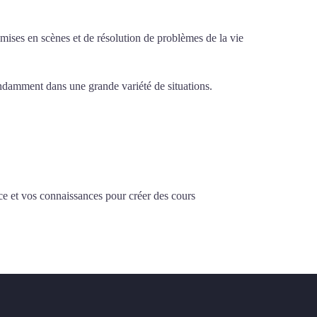
e mises en scènes et de résolution de problèmes de la vie
pendamment dans une grande variété de situations.
Cours
ce et vos connaissances pour créer des cours