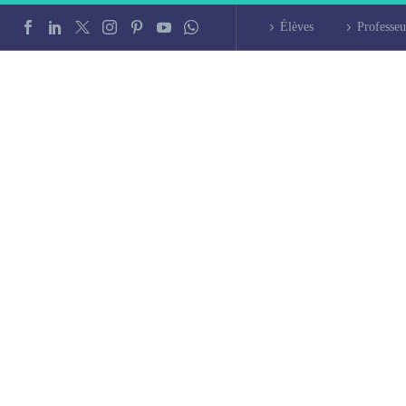
Élèves
Professeu
en à Maisons-Alfort