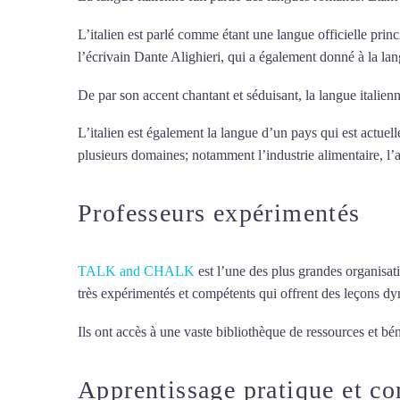
L’italien est parlé comme étant une langue officielle princ
l’écrivain Dante Alighieri, qui a également donné à la la
De par son accent chantant et séduisant, la langue italienn
L’italien est également la langue d’un pays qui est actue
plusieurs domaines; notamment l’industrie alimentaire, l’aé
Professeurs expérimentés
TALK and CHALK
est l’une des plus grandes organisat
très expérimentés et compétents qui offrent des leçons d
Ils ont accès à une vaste bibliothèque de ressources et bén
Apprentissage pratique et c