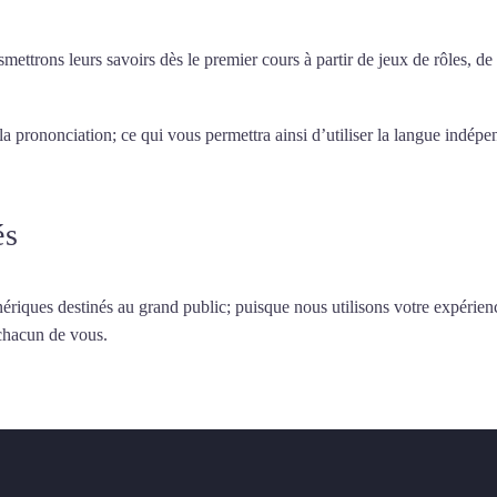
smettrons leurs savoirs dès le premier cours à partir de jeux de rôles, d
 la prononciation; ce qui vous permettra ainsi d’utiliser la langue indé
és
ériques destinés au grand public; puisque nous utilisons votre expérien
 chacun de vous.