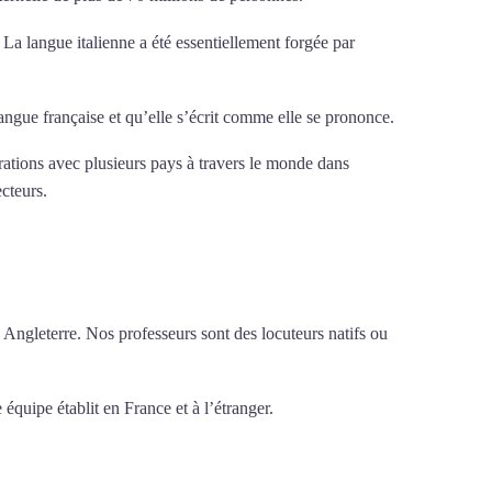
. La langue italienne a été essentiellement forgée par
 langue française et qu’elle s’écrit comme elle se prononce.
érations avec plusieurs pays à travers le monde dans
ecteurs.
Mytrip²brazil
 Angleterre. Nos professeurs sont des locuteurs natifs ou
 équipe établit en France et à l’étranger.