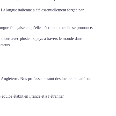
. La langue italienne a été essentiellement forgée par
 langue française et qu’elle s’écrit comme elle se prononce.
érations avec plusieurs pays à travers le monde dans
ecteurs.
Mytrip²brazil
 Angleterre. Nos professeurs sont des locuteurs natifs ou
 équipe établit en France et à l’étranger.