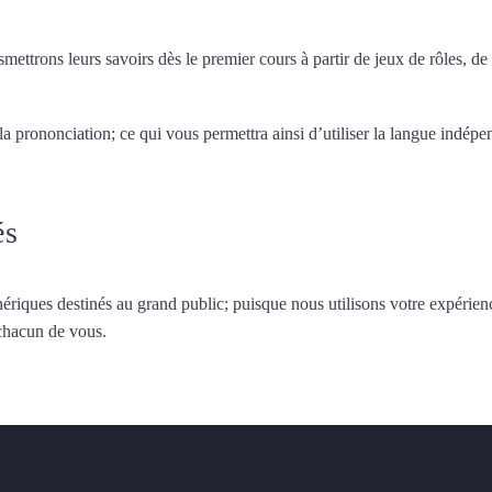
smettrons leurs savoirs dès le premier cours à partir de jeux de rôles, d
 la prononciation; ce qui vous permettra ainsi d’utiliser la langue indé
és
ériques destinés au grand public; puisque nous utilisons votre expérien
 chacun de vous.