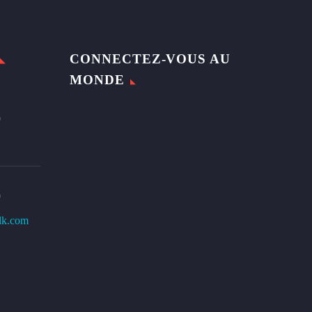
CONNECTEZ-VOUS AU
MONDE
0
0
lk.com