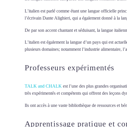
L’italien est parlé comme étant une langue officielle princ
l’écrivain Dante Alighieri, qui a également donné à la la
De par son accent chantant et séduisant, la langue italienn
L’italien est également la langue d’un pays qui est actue
plusieurs domaines; notamment l’industrie alimentaire, l’aé
Professeurs expérimentés
TALK and CHALK
est l’une des plus grandes organisat
très expérimentés et compétents qui offrent des leçons d
Ils ont accès à une vaste bibliothèque de ressources et bén
Apprentissage pratique et c