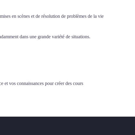
e mises en scènes et de résolution de problèmes de la vie
pendamment dans une grande variété de situations.
Cours
ce et vos connaissances pour créer des cours