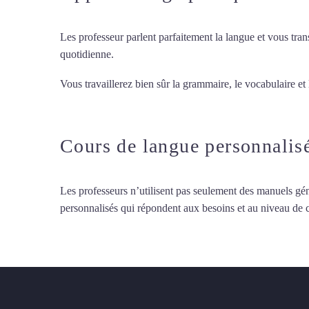
Les professeur parlent parfaitement la langue et vous tran
quotidienne.
Vous travaillerez bien sûr la grammaire, le vocabulaire et
d’italien intensif à Cherbourg
Cours de langue personnalis
Les professeurs n’utilisent pas seulement des manuels gén
personnalisés qui répondent aux besoins et au niveau de