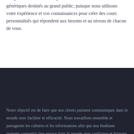
génériques destinés au grand public; puisque nous utilisons
votre expérience et vos connaissances pour créer des cours
personnalisés qui répondent aux besoins et au niveau de chacun
de vous.
Notre objectif est de faire que nos clients puissent communiquer dans le
monde avec faciliter et efficacité. Nous travaillons ensemble et
partageons les cultures et les informations afin que nos étudiants
puissent conquérir leur espace dans le monde avec confiance et humour.