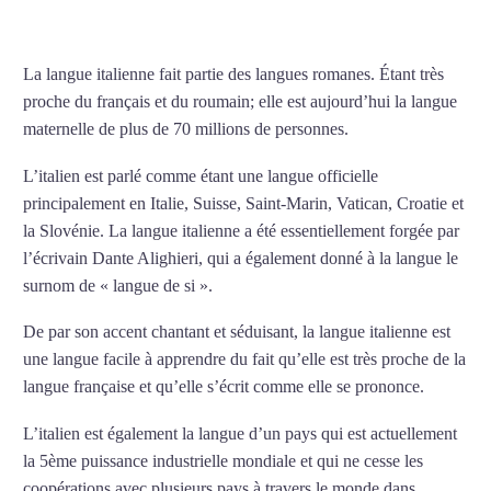
d’italien intensif à Lille
La langue italienne fait partie des langues romanes. Étant très
proche du français et du roumain; elle est aujourd’hui la langue
maternelle de plus de 70 millions de personnes.
L’italien est parlé comme étant une langue officielle
principalement en Italie, Suisse, Saint-Marin, Vatican, Croatie et
la Slovénie. La langue italienne a été essentiellement forgée par
l’écrivain Dante Alighieri, qui a également donné à la langue le
surnom de « langue de si ».
De par son accent chantant et séduisant, la langue italienne est
une langue facile à apprendre du fait qu’elle est très proche de la
langue française et qu’elle s’écrit comme elle se prononce.
L’italien est également la langue d’un pays qui est actuellement
la 5ème puissance industrielle mondiale et qui ne cesse les
coopérations avec plusieurs pays à travers le monde dans