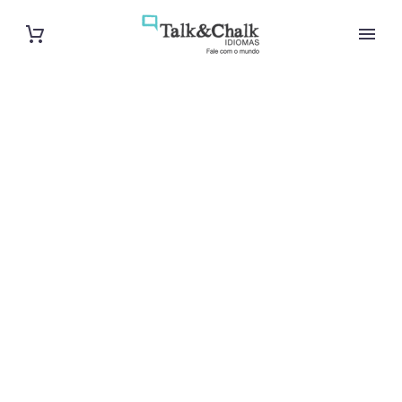
Cours d’italien
intensif à Lille
Cours à domicile, dans la salle du professeur ou