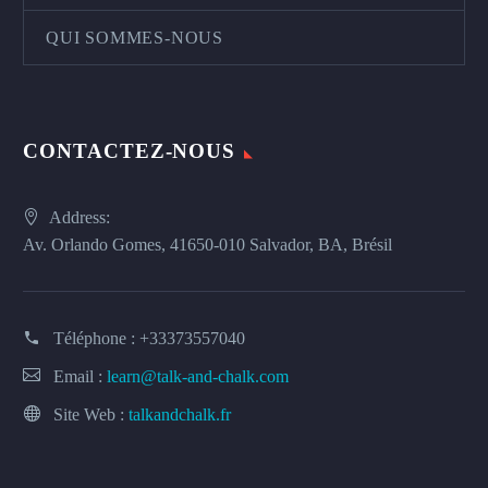
QUI SOMMES-NOUS
CONTACTEZ-NOUS
Address:
Av. Orlando Gomes, 41650-010 Salvador, BA, Brésil
Téléphone :
+33373557040
Email :
learn@talk-and-chalk.com
Site Web :
talkandchalk.fr