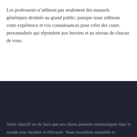
Les professeurs n’utilisent pas seulement des manuels
génériques destinés au grand public; puisque nous utilisons
votre expérience et vos connaissances pour créer des cours
personnalisés qui répondent aux besoins et au niveau de chacun
de vous.
Notre objectif est de faire que nos clients puissent communiquer dans le
monde avec faciliter et efficacité. Nous travaillons ensemble et