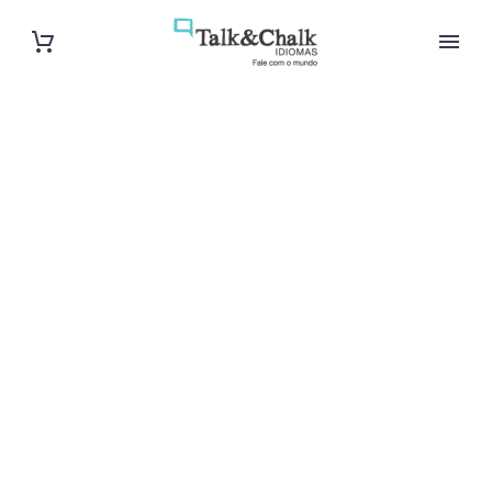
Cours d’italien
intensif à
Lorient