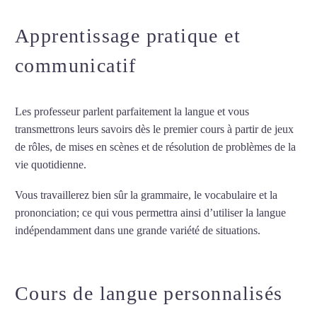
Apprentissage pratique et
communicatif
Les professeur parlent parfaitement la langue et vous
transmettrons leurs savoirs dès le premier cours à partir de jeux
de rôles, de mises en scènes et de résolution de problèmes de la
vie quotidienne.
Vous travaillerez bien sûr la grammaire, le vocabulaire et la
prononciation; ce qui vous permettra ainsi d’utiliser la langue
indépendamment dans une grande variété de situations.
Cours
d’italien intensif à Lorient
Cours de langue personnalisés