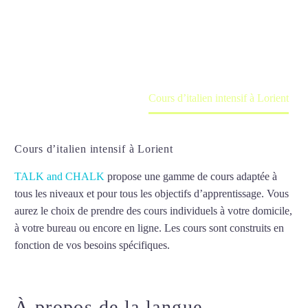
Cours à domicile, dans la salle du professeur ou
en ligne
Accueil
France
Cours d’italien intensif à Lorient
Cours d’italien intensif à Lorient
TALK and CHALK
propose une gamme de cours adaptée à
tous les niveaux et pour tous les objectifs d’apprentissage. Vous
aurez le choix de prendre des cours individuels à votre domicile,
à votre bureau ou encore en ligne. Les cours sont construits en
fonction de vos besoins spécifiques.
Cours d’italien intensif à
Lorient
À propos de la langue
Cours