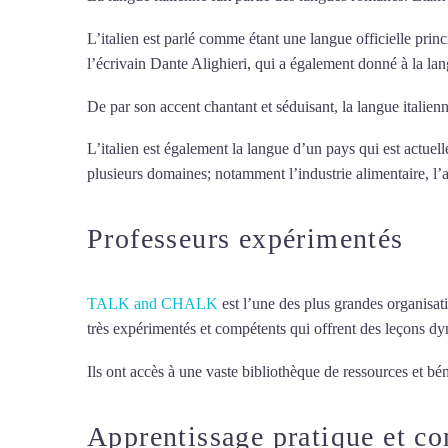
L’italien est parlé comme étant une langue officielle princ
l’écrivain Dante Alighieri, qui a également donné à la la
De par son accent chantant et séduisant, la langue italienn
L’italien est également la langue d’un pays qui est actue
plusieurs domaines; notamment l’industrie alimentaire, l’aé
Professeurs expérimentés
TALK and CHALK
est l’une des plus grandes organisat
très expérimentés et compétents qui offrent des leçons d
Ils ont accès à une vaste bibliothèque de ressources et bén
Apprentissage pratique et c