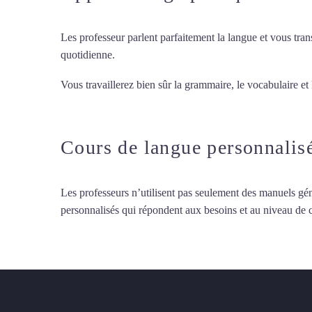
Les professeur parlent parfaitement la langue et vous tran
quotidienne.
Vous travaillerez bien sûr la grammaire, le vocabulaire et
d’italien intensif à Toulon
Cours de langue personnalis
Les professeurs n’utilisent pas seulement des manuels gén
personnalisés qui répondent aux besoins et au niveau de