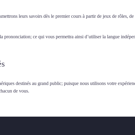
smettrons leurs savoirs dès le premier cours à partir de jeux de rôles, d
 la prononciation; ce qui vous permettra ainsi d’utiliser la langue indé
és
ériques destinés au grand public; puisque nous utilisons votre expérien
 chacun de vous.