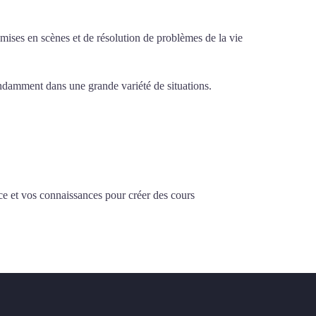
e mises en scènes et de résolution de problèmes de la vie
pendamment dans une grande variété de situations.
Cours
ce et vos connaissances pour créer des cours