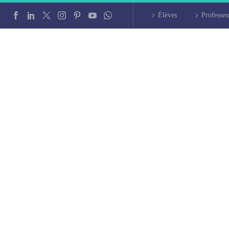
Élèves
Professeu
n intensif à Toulon