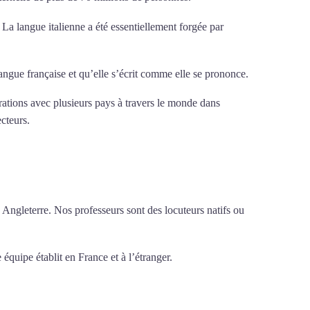
. La langue italienne a été essentiellement forgée par
 langue française et qu’elle s’écrit comme elle se prononce.
érations avec plusieurs pays à travers le monde dans
ecteurs.
Mytrip²brazil
 Angleterre. Nos professeurs sont des locuteurs natifs ou
 équipe établit en France et à l’étranger.