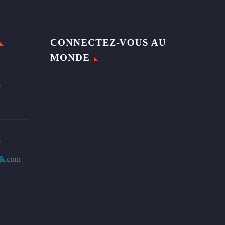
CONNECTEZ-VOUS AU
MONDE
0
0
lk.com