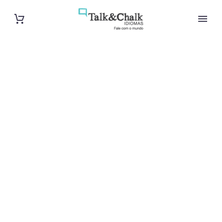
Cours
particuliers
d’allemand à