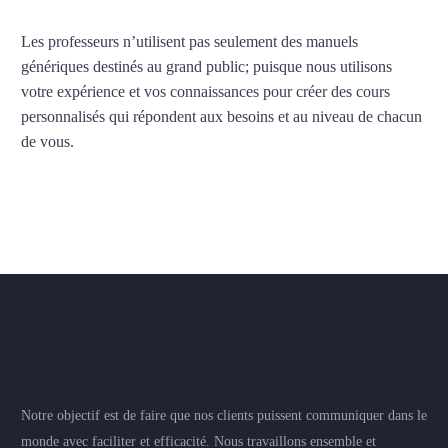
Les professeurs n’utilisent pas seulement des manuels
génériques destinés au grand public; puisque nous utilisons
votre expérience et vos connaissances pour créer des cours
personnalisés qui répondent aux besoins et au niveau de chacun
de vous.
Notre objectif est de faire que nos clients puissent communiquer dans le
monde avec faciliter et efficacité. Nous travaillons ensemble et