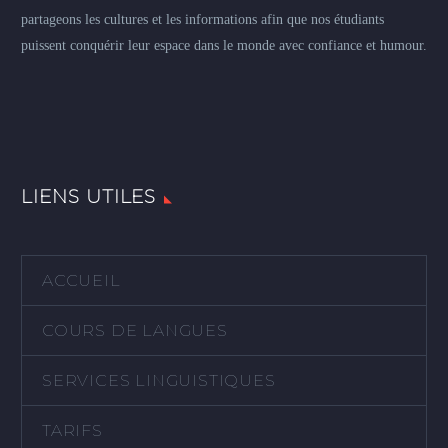
partageons les cultures et les informations afin que nos étudiants
puissent conquérir leur espace dans le monde avec confiance et humour.
LIENS UTILES
ACCUEIL
COURS DE LANGUES
SERVICES LINGUISTIQUES
TARIFS