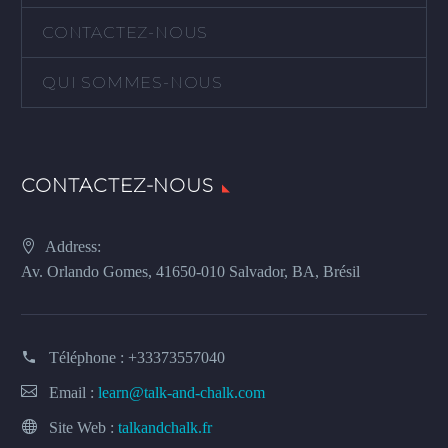
CONTACTEZ-NOUS
QUI SOMMES-NOUS
CONTACTEZ-NOUS
Address:
Av. Orlando Gomes, 41650-010 Salvador, BA, Brésil
Téléphone :
+33373557040
Email :
learn@talk-and-chalk.com
Site Web :
talkandchalk.fr