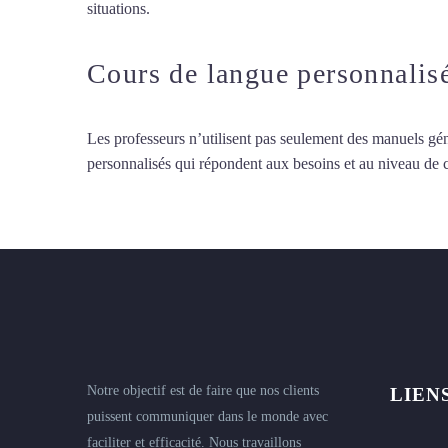
situations.
Cours particuliers d’arabe à Amiens
Cours de langue personnalis
Les professeurs n’utilisent pas seulement des manuels gén
personnalisés qui répondent aux besoins et au niveau de
Notre objectif est de faire que nos clients
LIEN
puissent communiquer dans le monde avec
faciliter et efficacité. Nous travaillons