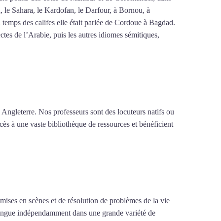
n, le Sahara, le Kardofan, le Darfour, à Bornou, à
 temps des califes elle était parlée de Cordoue à Bagdad.
tes de l’Arabie, puis les autres idiomes sémitiques,
 Angleterre. Nos professeurs sont des locuteurs natifs ou
cès à une vaste bibliothèque de ressources et bénéficient
e mises en scènes et de résolution de problèmes de la vie
la langue indépendamment dans une grande variété de