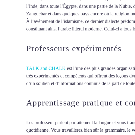
l’Inde, dans toute l’Égypte, dans une partie de la Nubie, 
Zanguebar et dans quelques pays encore où la religion mus
À l’avènement de l’islamisme, ce dernier dialecte prédomin
constituant ainsi l’arabe littéral moderne. Celui-ci a tous l
Professeurs expérimentés
TALK and CHALK
est l’une des plus grandes organisat
très expérimentés et compétents qui offrent des leçons d
d’un soutien et d’informations continus de la part de toute
Apprentissage pratique et c
Les professeur parlent parfaitement la langue et vous tran
quotidienne. Vous travaillerez bien sûr la grammaire, le 