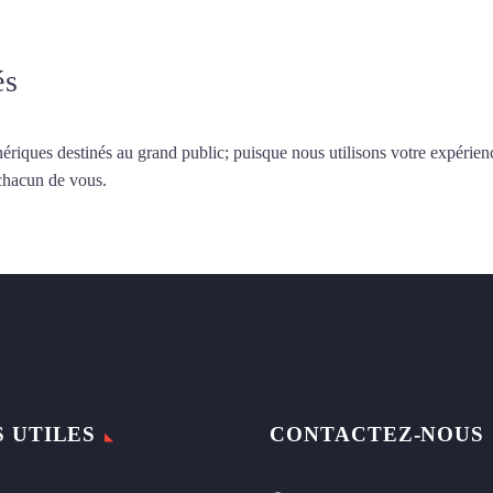
és
ériques destinés au grand public; puisque nous utilisons votre expérien
 chacun de vous.
S UTILES
CONTACTEZ-NOUS