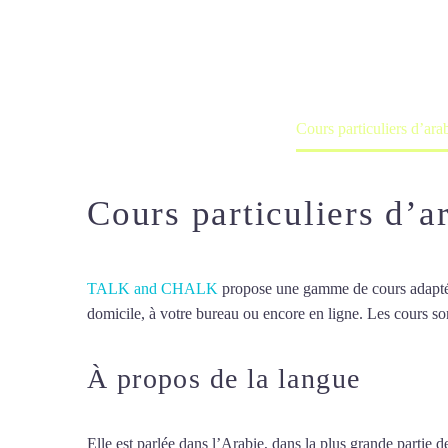
Cours à domicile, dans la salle du 
Accueil
France
Cours particuliers d’ar
Cours particuliers d’
TALK and CHALK
propose une gamme de cours adaptée à
domicile, à votre bureau ou encore en ligne. Les cours son
À propos de la langue
Cours 
Elle est parlée dans l’Arabie, dans la plus grande partie