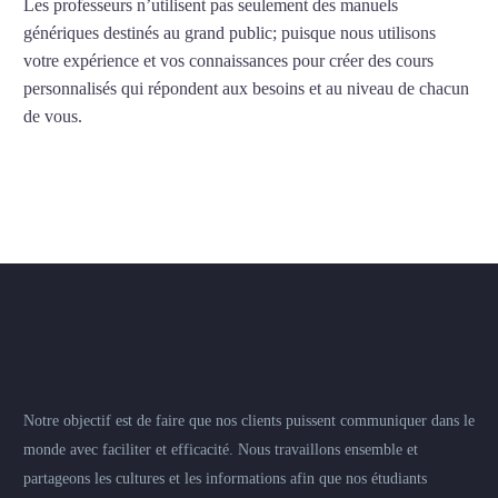
Les professeurs n’utilisent pas seulement des manuels
génériques destinés au grand public; puisque nous utilisons
votre expérience et vos connaissances pour créer des cours
personnalisés qui répondent aux besoins et au niveau de chacun
de vous.
Notre objectif est de faire que nos clients puissent communiquer dans le
monde avec faciliter et efficacité. Nous travaillons ensemble et
partageons les cultures et les informations afin que nos étudiants