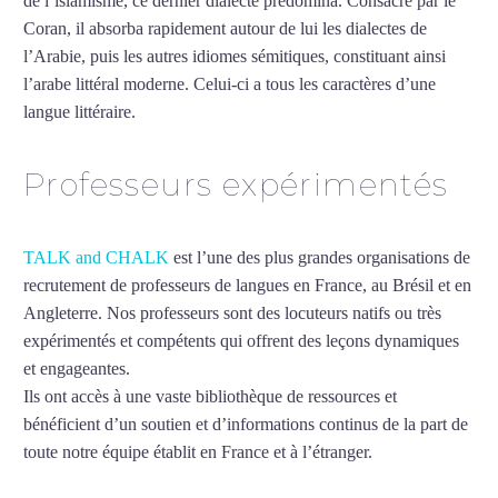
de l’islamisme, ce dernier dialecte prédomina. Consacré par le
Coran, il absorba rapidement autour de lui les dialectes de
l’Arabie, puis les autres idiomes sémitiques, constituant ainsi
l’arabe littéral moderne. Celui-ci a tous les caractères d’une
langue littéraire.
Mytrip²brazil
Professeurs expérimentés
TALK and CHALK
est l’une des plus grandes organisations de
recrutement de professeurs de langues en France, au Brésil et en
Angleterre. Nos professeurs sont des locuteurs natifs ou très
expérimentés et compétents qui offrent des leçons dynamiques
et engageantes.
Cours particuliers d’arabe à Asnières-sur-Seine
Ils ont accès à une vaste bibliothèque de ressources et
bénéficient d’un soutien et d’informations continus de la part de
toute notre équipe établit en France et à l’étranger.