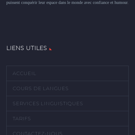
puissent conquérir leur espace dans le monde avec confiance et humour.
LIENS UTILES
ACCUEIL
COURS DE LANGUES
SERVICES LINGUISTIQUES
TARIFS
CONTACTEZ-NOUS