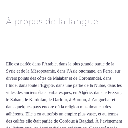
Asnières-sur-Seine
À propos de la langue
Cours particuliers d’arabe
à Asnières-sur-Seine
Elle est parlée dans l’Arabie, dans la plus grande partie de la
Syrie et de la Mésopotamie, dans l’Asie ottomane, en Perse, sur
divers points des côtes de Malabar et de Coromandel, dans
l’Inde, dans toute l’Égypte, dans une partie de la Nubie, dans les
villes des anciens états barbaresques, en Algérie, dans le Fezzan,
le Sahara, le Kardofan, le Darfour, à Bornou, à Zanguebar et
dans quelques pays encore où la religion musulmane a des
adhérents. Elle a eu autrefois un empire plus vaste, et au temps
des califes elle était parlée de Cordoue à Bagdad. À l’avènement