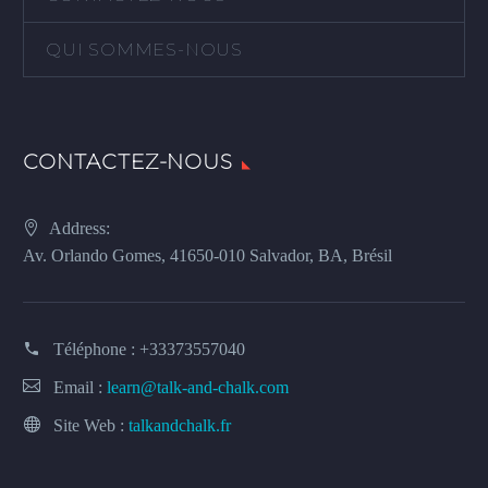
QUI SOMMES-NOUS
CONTACTEZ-NOUS
Address:
Av. Orlando Gomes, 41650-010 Salvador, BA, Brésil
Téléphone :
+33373557040
Email :
learn@talk-and-chalk.com
Site Web :
talkandchalk.fr