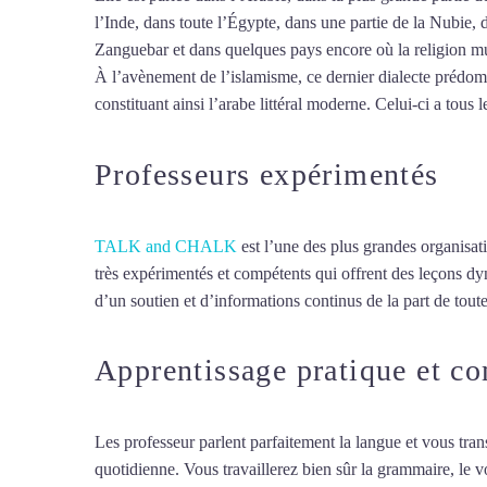
l’Inde, dans toute l’Égypte, dans une partie de la Nubie, 
Zanguebar et dans quelques pays encore où la religion mus
À l’avènement de l’islamisme, ce dernier dialecte prédomin
constituant ainsi l’arabe littéral moderne. Celui-ci a tous l
Professeurs expérimentés
TALK and CHALK
est l’une des plus grandes organisat
très expérimentés et compétents qui offrent des leçons d
d’un soutien et d’informations continus de la part de toute
Apprentissage pratique et c
Les professeur parlent parfaitement la langue et vous tran
quotidienne. Vous travaillerez bien sûr la grammaire, le 