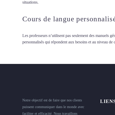
situations.
Cours particuliers d’arabe à Calais
Cours de langue personnalis
Les professeurs n’utilisent pas seulement des manuels gén
personnalisés qui répondent aux besoins et au niveau de
Notre objectif est de faire que nos clients
LIEN
puissent communiquer dans le monde avec
faciliter et efficacité. Nous travaillons