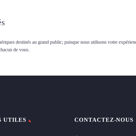
és
ériques destinés au grand public; puisque nous utilisons votre expérien
 chacun de vous.
S UTILES
CONTACTEZ-NOUS