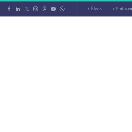
Élèves
Professeu
iers d’arabe à Cal