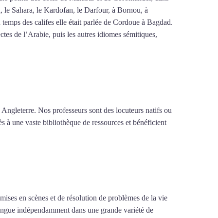
n, le Sahara, le Kardofan, le Darfour, à Bornou, à
 temps des califes elle était parlée de Cordoue à Bagdad.
tes de l’Arabie, puis les autres idiomes sémitiques,
 Angleterre. Nos professeurs sont des locuteurs natifs ou
ès à une vaste bibliothèque de ressources et bénéficient
e mises en scènes et de résolution de problèmes de la vie
la langue indépendamment dans une grande variété de