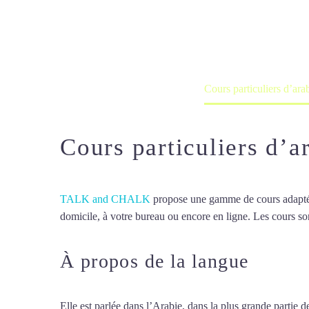
Cours à domicile, dans la salle du 
Accueil
France
Cours particuliers d’ara
Cours particuliers d’a
TALK and CHALK
propose une gamme de cours adaptée à
domicile, à votre bureau ou encore en ligne. Les cours son
À propos de la langue
Cours 
Elle est parlée dans l’Arabie, dans la plus grande partie