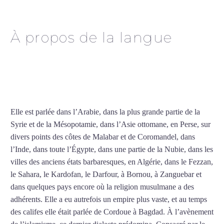
Clermont-Ferrand
À propos de la langue
Cours particuliers d’arabe
à Clermont-Ferrand
Elle est parlée dans l’Arabie, dans la plus grande partie de la
Syrie et de la Mésopotamie, dans l’Asie ottomane, en Perse, sur
divers points des côtes de Malabar et de Coromandel, dans
l’Inde, dans toute l’Égypte, dans une partie de la Nubie, dans les
villes des anciens états barbaresques, en Algérie, dans le Fezzan,
le Sahara, le Kardofan, le Darfour, à Bornou, à Zanguebar et
dans quelques pays encore où la religion musulmane a des
adhérents. Elle a eu autrefois un empire plus vaste, et au temps
des califes elle était parlée de Cordoue à Bagdad. À l’avènement