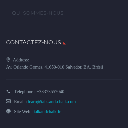
QUI SOMMES-NOUS
CONTACTEZ-NOUS
Address:
Av. Orlando Gomes, 41650-010 Salvador, BA, Brésil
Téléphone :
+33373557040
Email :
learn@talk-and-chalk.com
Site Web :
talkandchalk.fr