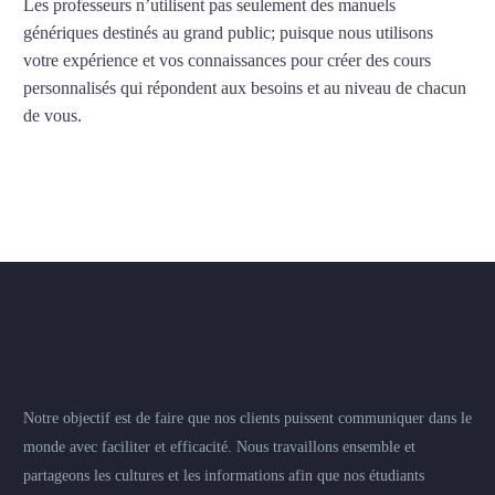
Les professeurs n’utilisent pas seulement des manuels
génériques destinés au grand public; puisque nous utilisons
votre expérience et vos connaissances pour créer des cours
personnalisés qui répondent aux besoins et au niveau de chacun
de vous.
Notre objectif est de faire que nos clients puissent communiquer dans le
monde avec faciliter et efficacité. Nous travaillons ensemble et
partageons les cultures et les informations afin que nos étudiants