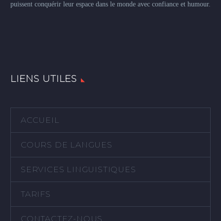
puissent conquérir leur espace dans le monde avec confiance et humour.
LIENS UTILES
ACCUEIL
COURS DE LANGUES
SERVICES LINGUISTIQUES
TARIFS
CONTACTEZ-NOUS