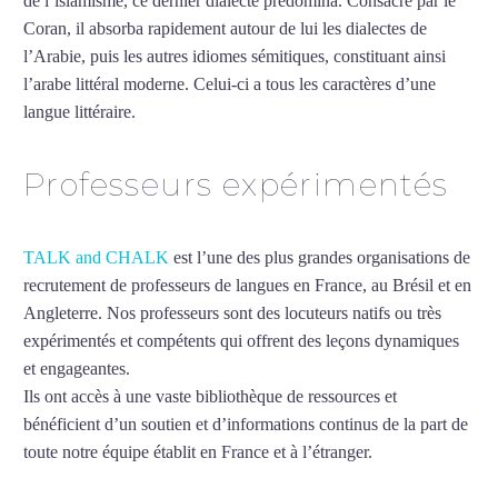
de l’islamisme, ce dernier dialecte prédomina. Consacré par le
Coran, il absorba rapidement autour de lui les dialectes de
l’Arabie, puis les autres idiomes sémitiques, constituant ainsi
l’arabe littéral moderne. Celui-ci a tous les caractères d’une
langue littéraire.
Mytrip²brazil
Professeurs expérimentés
TALK and CHALK
est l’une des plus grandes organisations de
recrutement de professeurs de langues en France, au Brésil et en
Angleterre. Nos professeurs sont des locuteurs natifs ou très
expérimentés et compétents qui offrent des leçons dynamiques
et engageantes.
Cours particuliers d’arabe à Clermont-Ferrand
Ils ont accès à une vaste bibliothèque de ressources et
bénéficient d’un soutien et d’informations continus de la part de
toute notre équipe établit en France et à l’étranger.