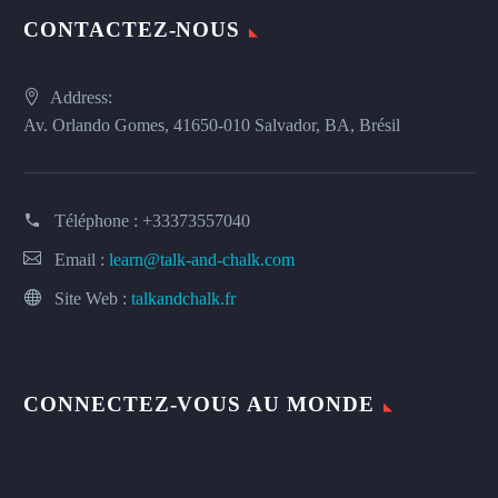
CONTACTEZ-NOUS
Address:
Av. Orlando Gomes, 41650-010 Salvador, BA, Brésil
Téléphone :
+33373557040
Email :
learn@talk-and-chalk.com
Site Web :
talkandchalk.fr
CONNECTEZ-VOUS AU MONDE