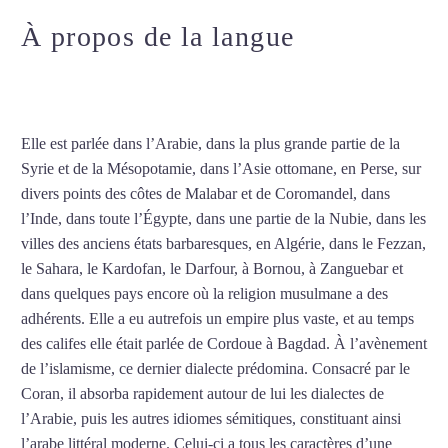
À propos de la langue
Cours
particuliers d’arabe à Colmar
Elle est parlée dans l’Arabie, dans la plus grande partie de la
Syrie et de la Mésopotamie, dans l’Asie ottomane, en Perse, sur
divers points des côtes de Malabar et de Coromandel, dans
l’Inde, dans toute l’Égypte, dans une partie de la Nubie, dans les
villes des anciens états barbaresques, en Algérie, dans le Fezzan,
le Sahara, le Kardofan, le Darfour, à Bornou, à Zanguebar et
dans quelques pays encore où la religion musulmane a des
adhérents. Elle a eu autrefois un empire plus vaste, et au temps
des califes elle était parlée de Cordoue à Bagdad. À l’avènement
de l’islamisme, ce dernier dialecte prédomina. Consacré par le
Coran, il absorba rapidement autour de lui les dialectes de
l’Arabie, puis les autres idiomes sémitiques, constituant ainsi
l’arabe littéral moderne. Celui-ci a tous les caractères d’une