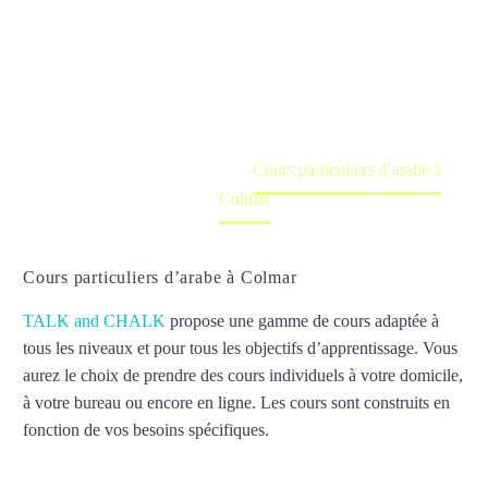
Colmar
Cours à domicile, dans la salle du professeur ou
en ligne
Accueil
France
Cours particuliers d’arabe à
Colmar
Cours particuliers d’arabe à Colmar
TALK and CHALK
propose une gamme de cours adaptée à
tous les niveaux et pour tous les objectifs d’apprentissage. Vous
aurez le choix de prendre des cours individuels à votre domicile,
à votre bureau ou encore en ligne. Les cours sont construits en
fonction de vos besoins spécifiques.
Cours particuliers d’arabe à
Colmar