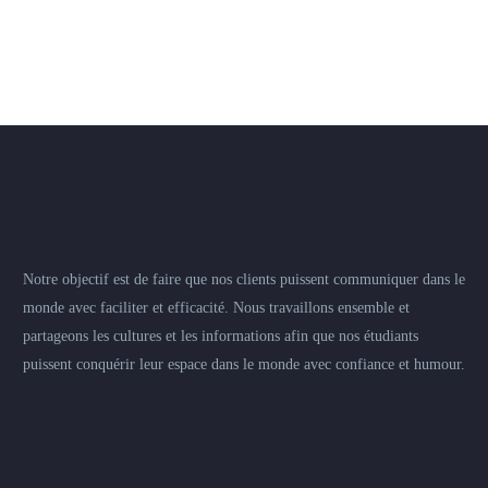
Notre objectif est de faire que nos clients puissent communiquer dans le
monde avec faciliter et efficacité. Nous travaillons ensemble et
partageons les cultures et les informations afin que nos étudiants
puissent conquérir leur espace dans le monde avec confiance et humour.