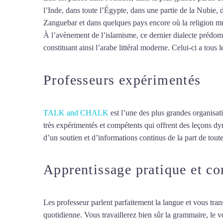
l’Inde, dans toute l’Égypte, dans une partie de la Nubie, 
Zanguebar et dans quelques pays encore où la religion mus
À l’avènement de l’islamisme, ce dernier dialecte prédomin
constituant ainsi l’arabe littéral moderne. Celui-ci a tous l
Professeurs expérimentés
TALK and CHALK
est l’une des plus grandes organisat
très expérimentés et compétents qui offrent des leçons d
d’un soutien et d’informations continus de la part de toute
Apprentissage pratique et c
Les professeur parlent parfaitement la langue et vous tran
quotidienne. Vous travaillerez bien sûr la grammaire, le 