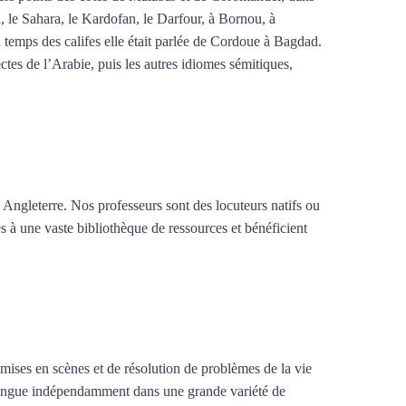
n, le Sahara, le Kardofan, le Darfour, à Bornou, à
 temps des califes elle était parlée de Cordoue à Bagdad.
tes de l’Arabie, puis les autres idiomes sémitiques,
 Angleterre. Nos professeurs sont des locuteurs natifs ou
s à une vaste bibliothèque de ressources et bénéficient
e mises en scènes et de résolution de problèmes de la vie
la langue indépendamment dans une grande variété de