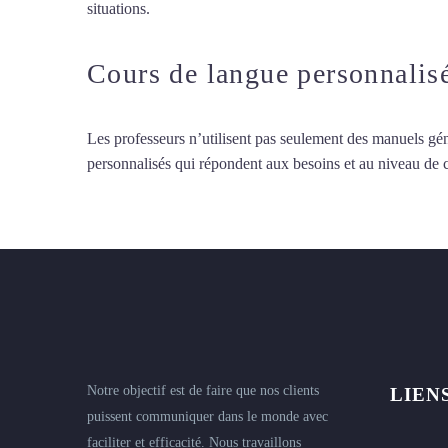
situations.
Cours particuliers d’arabe à Dijon
Cours de langue personnalis
Les professeurs n’utilisent pas seulement des manuels gén
personnalisés qui répondent aux besoins et au niveau de
Notre objectif est de faire que nos clients
LIEN
puissent communiquer dans le monde avec
faciliter et efficacité. Nous travaillons