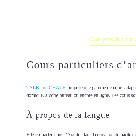
Cours à domicile, dans la salle du 
Accueil
France
Cours particuliers d’ara
Cours particuliers d’a
TALK and CHALK
propose une gamme de cours adaptée à
domicile, à votre bureau ou encore en ligne. Les cours son
À propos de la langue
Cours 
Elle est parlée dans l’Arabie, dans la plus grande partie