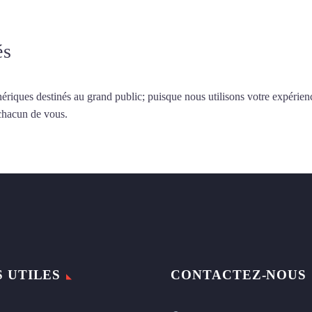
és
ériques destinés au grand public; puisque nous utilisons votre expérien
 chacun de vous.
S UTILES
CONTACTEZ-NOUS