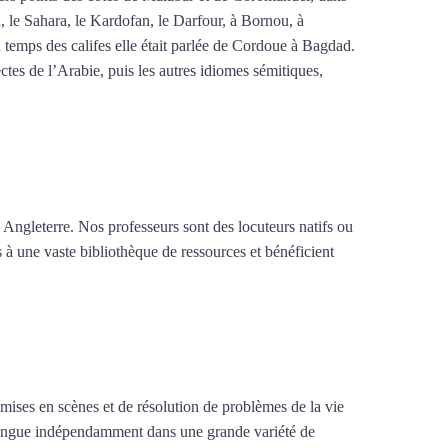
n, le Sahara, le Kardofan, le Darfour, à Bornou, à
 temps des califes elle était parlée de Cordoue à Bagdad.
tes de l’Arabie, puis les autres idiomes sémitiques,
 Angleterre. Nos professeurs sont des locuteurs natifs ou
s à une vaste bibliothèque de ressources et bénéficient
e mises en scènes et de résolution de problèmes de la vie
la langue indépendamment dans une grande variété de