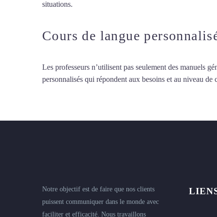
situations.
Cours particuliers d’arabe à Évry
Cours de langue personnalis
Les professeurs n’utilisent pas seulement des manuels gén
personnalisés qui répondent aux besoins et au niveau de
Notre objectif est de faire que nos clients
LIEN
puissent communiquer dans le monde avec
faciliter et efficacité. Nous travaillons