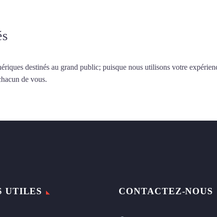
és
ériques destinés au grand public; puisque nous utilisons votre expérien
 chacun de vous.
S UTILES
CONTACTEZ-NOUS