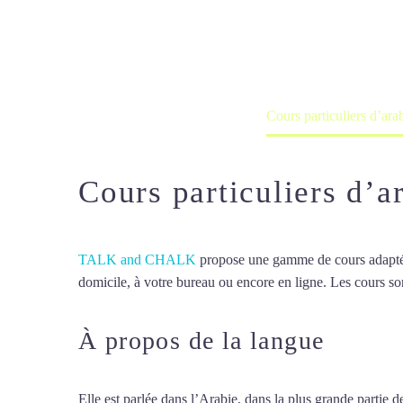
Cours à domicile, dans la salle du 
Accueil
France
Cours particuliers d’ara
Cours particuliers d’a
TALK and CHALK
propose une gamme de cours adaptée à
domicile, à votre bureau ou encore en ligne. Les cours son
À propos de la langue
Cours 
Elle est parlée dans l’Arabie, dans la plus grande partie