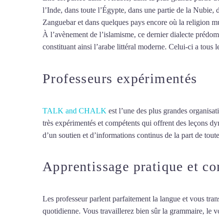
l’Inde, dans toute l’Égypte, dans une partie de la Nubie, 
Zanguebar et dans quelques pays encore où la religion mus
À l’avènement de l’islamisme, ce dernier dialecte prédomin
constituant ainsi l’arabe littéral moderne. Celui-ci a tous l
Professeurs expérimentés
TALK and CHALK
est l’une des plus grandes organisat
très expérimentés et compétents qui offrent des leçons d
d’un soutien et d’informations continus de la part de toute
Apprentissage pratique et c
Les professeur parlent parfaitement la langue et vous tran
quotidienne. Vous travaillerez bien sûr la grammaire, le 