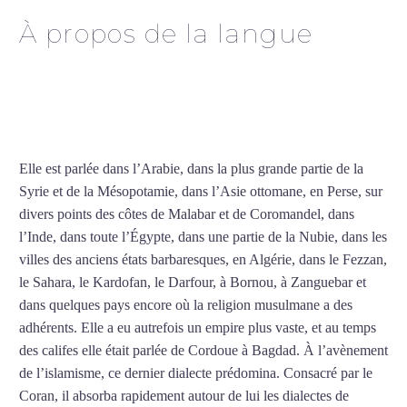
À propos de la langue
Cours particuliers d’arabe
à La Rochelle
Elle est parlée dans l’Arabie, dans la plus grande partie de la
Syrie et de la Mésopotamie, dans l’Asie ottomane, en Perse, sur
divers points des côtes de Malabar et de Coromandel, dans
l’Inde, dans toute l’Égypte, dans une partie de la Nubie, dans les
villes des anciens états barbaresques, en Algérie, dans le Fezzan,
le Sahara, le Kardofan, le Darfour, à Bornou, à Zanguebar et
dans quelques pays encore où la religion musulmane a des
adhérents. Elle a eu autrefois un empire plus vaste, et au temps
des califes elle était parlée de Cordoue à Bagdad. À l’avènement
de l’islamisme, ce dernier dialecte prédomina. Consacré par le
Coran, il absorba rapidement autour de lui les dialectes de