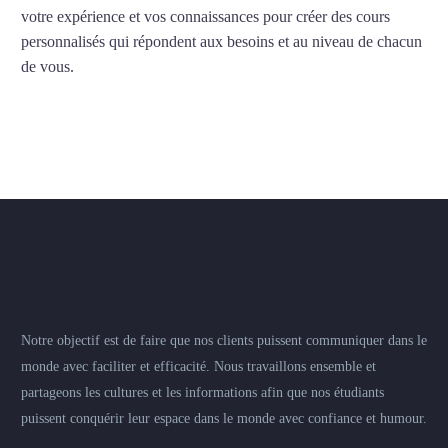
votre expérience et vos connaissances pour créer des cours
personnalisés qui répondent aux besoins et au niveau de chacun
de vous.
Notre objectif est de faire que nos clients puissent communiquer dans le
monde avec faciliter et efficacité. Nous travaillons ensemble et
partageons les cultures et les informations afin que nos étudiants
puissent conquérir leur espace dans le monde avec confiance et humour.