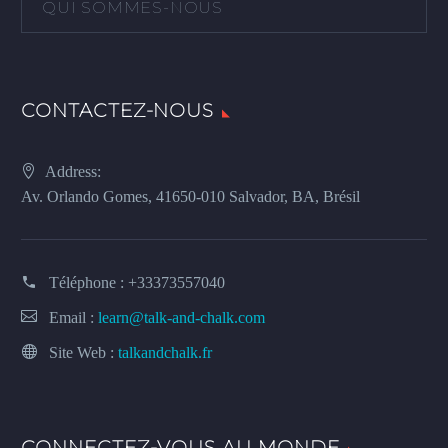
QUI SOMMES-NOUS
CONTACTEZ-NOUS
Address:
Av. Orlando Gomes, 41650-010 Salvador, BA, Brésil
Téléphone :
+33373557040
Email :
learn@talk-and-chalk.com
Site Web :
talkandchalk.fr
CONNECTEZ-VOUS AU MONDE