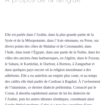
Cours particuliers d’arabe
à Lille
Elle est parlée dans l’Arabie, dans la plus grande partie de la
Syrie et de la Mésopotamie, dans l’Asie ottomane, en Perse, sur
divers points des côtes de Malabar et de Coromandel, dans
l’Inde, dans toute l’Égypte, dans une partie de la Nubie, dans les
villes des anciens états barbaresques, en Algérie, dans le Fezzan,
le Sahara, le Kardofan, le Darfour, à Bornou, à Zanguebar et
dans quelques pays encore où la religion musulmane a des
adhérents. Elle a eu autrefois un empire plus vaste, et au temps
des califes elle était parlée de Cordoue à Bagdad. À l’avènement
de l’islamisme, ce dernier dialecte prédomina. Consacré par le
Coran, il absorba rapidement autour de lui les dialectes de
l’Arabie, puis les autres idiomes sémitiques, constituant ainsi
l’arabe littéral moderne. Celui-ci a tous les caractères d’une