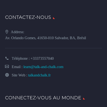
CONTACTEZ-NOUS
Address:
Av. Orlando Gomes, 41650-010 Salvador, BA, Brésil
Téléphone :
+33373557040
Email :
learn@talk-and-chalk.com
Site Web :
talkandchalk.fr
CONNECTEZ-VOUS AU MONDE