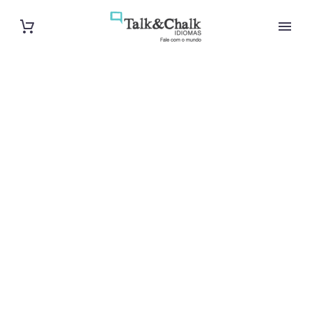
Cours
particuliers
d’arabe à Lille