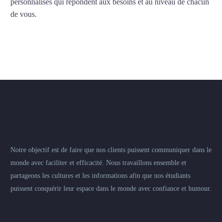
personnalisés qui répondent aux besoins et au niveau de chacun
de vous.
Notre objectif est de faire que nos clients puissent communiquer dans le
monde avec faciliter et efficacité. Nous travaillons ensemble et
partageons les cultures et les informations afin que nos étudiants
puissent conquérir leur espace dans le monde avec confiance et humour.