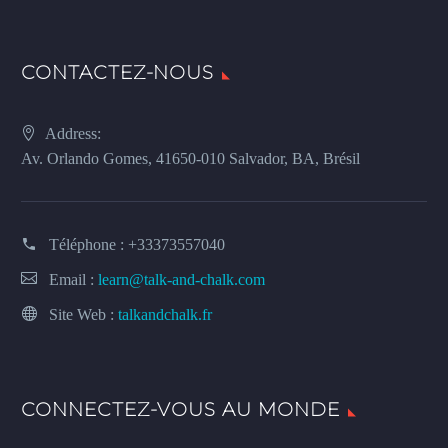
CONTACTEZ-NOUS
Address:
Av. Orlando Gomes, 41650-010 Salvador, BA, Brésil
Téléphone :
+33373557040
Email :
learn@talk-and-chalk.com
Site Web :
talkandchalk.fr
CONNECTEZ-VOUS AU MONDE