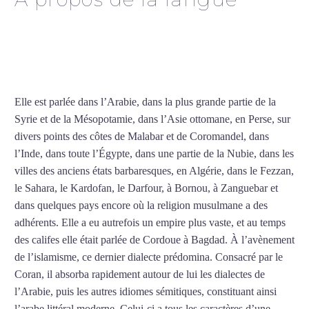
Cours particuliers d’arabe
à Pau
Elle est parlée dans l’Arabie, dans la plus grande partie de la
Syrie et de la Mésopotamie, dans l’Asie ottomane, en Perse, sur
divers points des côtes de Malabar et de Coromandel, dans
l’Inde, dans toute l’Égypte, dans une partie de la Nubie, dans les
villes des anciens états barbaresques, en Algérie, dans le Fezzan,
le Sahara, le Kardofan, le Darfour, à Bornou, à Zanguebar et
dans quelques pays encore où la religion musulmane a des
adhérents. Elle a eu autrefois un empire plus vaste, et au temps
des califes elle était parlée de Cordoue à Bagdad. À l’avènement
de l’islamisme, ce dernier dialecte prédomina. Consacré par le
Coran, il absorba rapidement autour de lui les dialectes de
l’Arabie, puis les autres idiomes sémitiques, constituant ainsi
l’arabe littéral moderne. Celui-ci a tous les caractères d’une