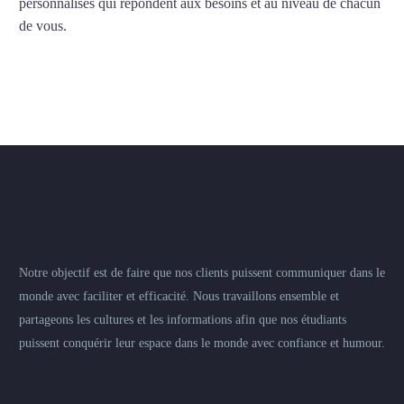
personnalisés qui répondent aux besoins et au niveau de chacun
de vous.
Notre objectif est de faire que nos clients puissent communiquer dans le
monde avec faciliter et efficacité. Nous travaillons ensemble et
partageons les cultures et les informations afin que nos étudiants
puissent conquérir leur espace dans le monde avec confiance et humour.